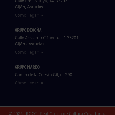
Calle Emilio Tuya, 14, 33202
Gijón, Asturias
Cómo llegar
GRUPO BEGOÑA
Calle Anselmo Cifuentes, 1 33201
Gijón - Asturias
Cómo llegar
GRUPO MAREO
Camín de la Cuesta Gil, nº 290
Cómo llegar
© 2026 - RGCC - Real Grupo de Cultura Covadonga