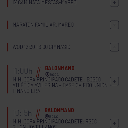
IX CAMINATA MESTAS-MAREO
MARATÓN FAMILIAR. MAREO
WOD 12:30-13:00 GIMNASIO
BALONMANO
11:00
h
RGCC
MINI COPA PRINCIPADO CADETE : BOSCO
ATLÉTICA AVILESINA – BASE OVIEDO UNIÓN
FINANCIERA
BALONMANO
10:15
h
RGCC
MINI COPA PRINCIPADO CADETE: RGCC –
GIJÓN JOVELLANOS