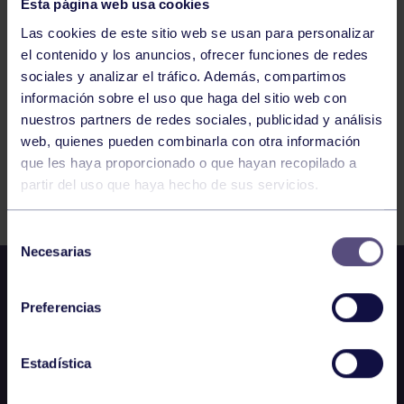
Esta página web usa cookies
322
323
324
325
326
327
328
Las cookies de este sitio web se usan para personalizar
el contenido y los anuncios, ofrecer funciones de redes
sociales y analizar el tráfico. Además, compartimos
información sobre el uso que haga del sitio web con
nuestros partners de redes sociales, publicidad y análisis
web, quienes pueden combinarla con otra información
que les haya proporcionado o que hayan recopilado a
partir del uso que haya hecho de sus servicios.
FILTRAR
Selección
Necesarias
de
consentimiento
Preferencias
Estadística