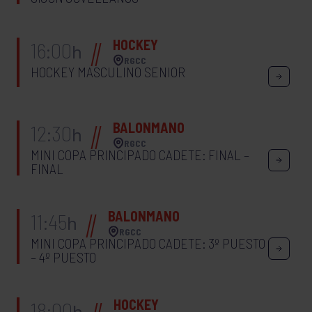
HOCKEY
16:00
h
RGCC
HOCKEY MASCULINO SENIOR
BALONMANO
12:30
h
RGCC
MINI COPA PRINCIPADO CADETE: FINAL –
FINAL
BALONMANO
11:45
h
RGCC
MINI COPA PRINCIPADO CADETE: 3º PUESTO
– 4º PUESTO
HOCKEY
18:00
h