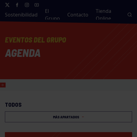
El
Tienda
Sostenibilidad
Contacto
Grupo
Online
EVENTOS DEL GRUPO
AGENDA
TODOS
MÁS APARTADOS