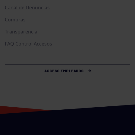
Canal de Denuncias
Compras
Transparencia
FAQ Control Accesos
ACCESO EMPLEADOS