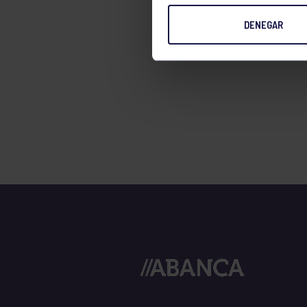
TENIS
DENEGAR
TIRO CON ARCO
VELA
VOLEIBOL