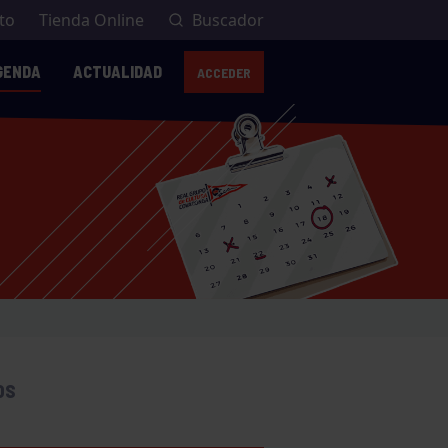
to
Tienda Online
Buscador
GENDA
ACTUALIDAD
ACCEDER
AVISO: VEST
OS