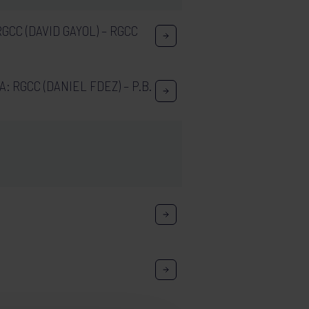
RGCC (DAVID GAYOL) – RGCC
: RGCC (DANIEL FDEZ) – P.B.