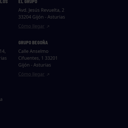
LLOS
EL GRUPO
Avd. Jesús Revuelta, 2
33204 Gijón - Asturias
Cómo llegar
GRUPO BEGOÑA
14,
Calle Anselmo
rias
Cifuentes, 1 33201
Gijón - Asturias
Cómo llegar
ta