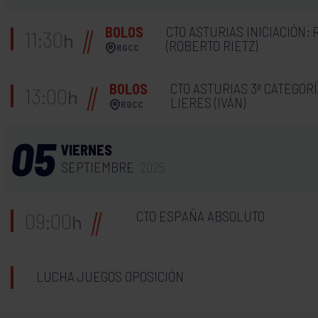
CTO ASTURIAS INICIACIÓN: 
BOLOS
11:30
h
(ROBERTO RIETZ)
RGCC
CTO ASTURIAS 3ª CATEGORÍA
BOLOS
13:00
h
LIERES (IVÁN)
RGCC
05
VIERNES
SEPTIEMBRE
2025
CTO ESPAÑA ABSOLUTO
09:00
h
LUCHA JUEGOS OPOSICIÓN