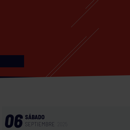
06
SÁBADO
SEPTIEMBRE
2025