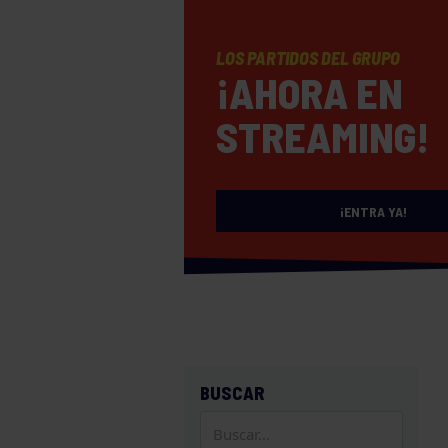
LOS PARTIDOS DEL GRUPO
¡AHORA EN
STREAMING!
¡ENTRA YA!
BUSCAR