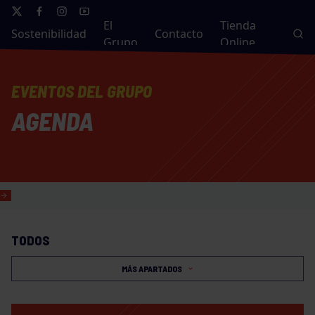
El
Tienda
Sostenibilidad
Contacto
Grupo
Online
EVENTOS DEL GRUPO
AGENDA
TODOS
MÁS APARTADOS