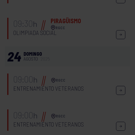
PIRAGÜISMO
09:30
h
RGCC
OLIMPIADA SOCIAL
24
DOMINGO
AGOSTO
2025
09:00
h
RGCC
ENTRENAMIENTO VETERANOS
09:00
h
RGCC
ENTRENAMIENTO VETERANOS