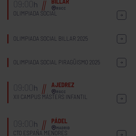
BILLAR
09:00
h
RGCC
OLIMPIADA SOCIAL
OLIMPIADA SOCIAL BILLAR 2025
OLIMPIADA SOCIAL PIRAGÜISMO 2025
AJEDREZ
09:00
h
RGCC
XII CAMPUS MÁSTERS INFANTIL
PÁDEL
09:00
h
MADRID
CTO ESPAÑA MENORES