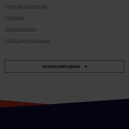
Canal de Denuncias
Compras
Transparencia
FAQ Control Accesos
ACCESO EMPLEADOS