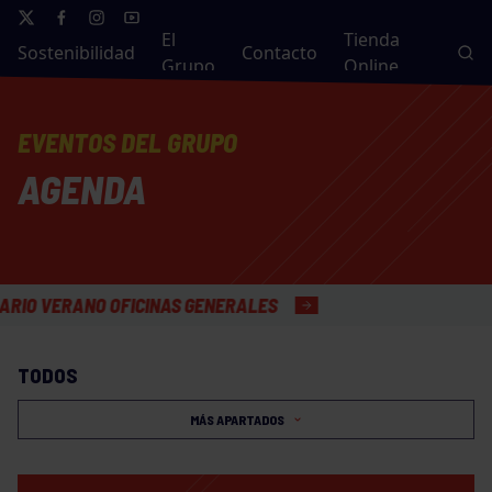
El
Tienda
Sostenibilidad
Contacto
Grupo
Online
EVENTOS DEL GRUPO
AGENDA
VERANO OFICINAS GENERALES
TODOS
MÁS APARTADOS