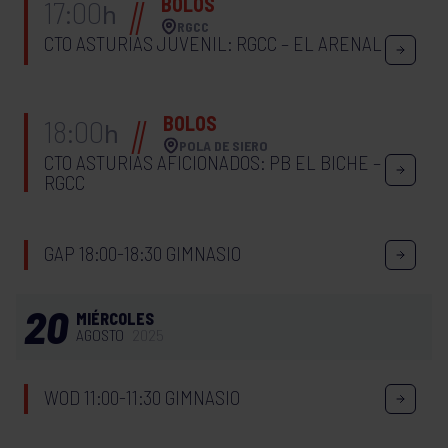
BOLOS
17:00
h
RGCC
CTO ASTURIAS JUVENIL: RGCC – EL ARENAL
BOLOS
18:00
h
POLA DE SIERO
CTO ASTURIAS AFICIONADOS: PB EL BICHE –
RGCC
GAP 18:00-18:30 GIMNASIO
20
MIÉRCOLES
AGOSTO
2025
WOD 11:00-11:30 GIMNASIO