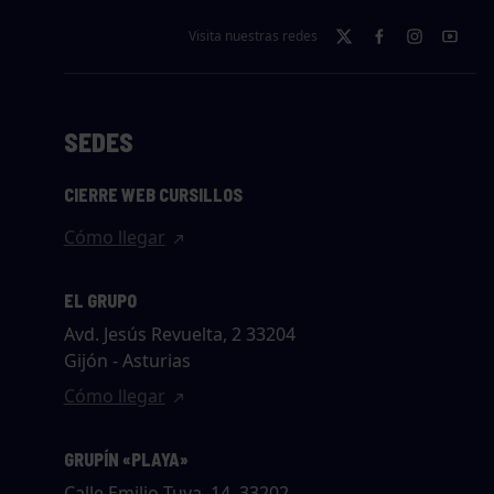
Visita nuestras redes
SEDES
CIERRE WEB CURSILLOS
Cómo llegar
EL GRUPO
Avd. Jesús Revuelta, 2 33204
Gijón - Asturias
Cómo llegar
GRUPÍN «PLAYA»
Calle Emilio Tuya, 14, 33202