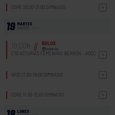
CORE 20:30-21:00 GIMNASIO
19
MARTES
AGOSTO
2025
BOLOS
19:00
h
BERRÓN
CTO ASTURIAS FEMENINO: BERRÓN – RGCC
WOD 17:30-18:00 GIMNASIO
CORE 11:30-12:00 GIMNASIO
18
LUNES