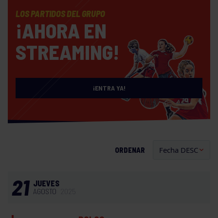
LOS PARTIDOS DEL GRUPO
¡AHORA EN
STREAMING!
¡ENTRA YA!
ORDENAR
21
JUEVES
AGOSTO
2025