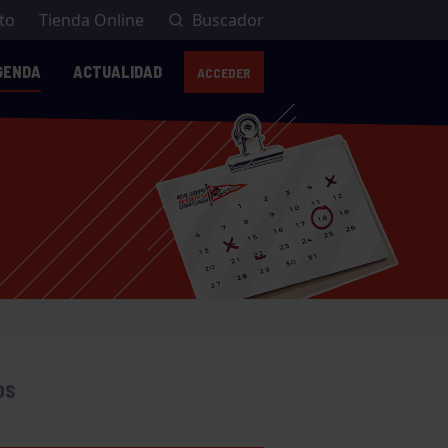
to
Tienda Online
Buscador
GENDA
ACTUALIDAD
ACCEDER
OS