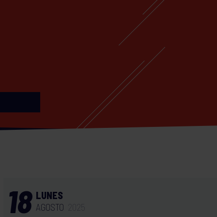
18
LUNES
AGOSTO
2025