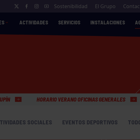
Sostenibilidad
El Grupo
Contac
ES
ACTIVIDADES
SERVICIOS
INSTALACIONES
A
RIO VERANO OFICINAS GENERALES
TIVIDADES SOCIALES
EVENTOS DEPORTIVOS
TOD