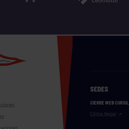
SEDES
CIERRE WEB CURSI
nciones
Cómo llegar
eo
caciones