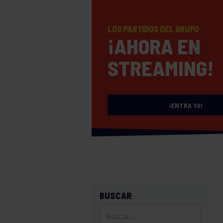
LOS PARTIDOS DEL GRUPO
¡AHORA EN
STREAMING!
¡ENTRA YA!
BUSCAR