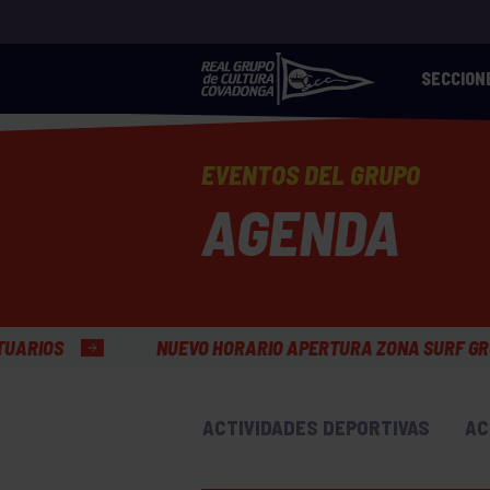
SECCION
EVENTOS DEL GRUPO
AGENDA
UEVO HORARIO APERTURA ZONA SURF GRUPÍN
HORA
ACTIVIDADES DEPORTIVAS
AC