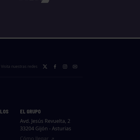
Visita nuestras redes
LLOS
EL GRUPO
Avd. Jesús Revuelta, 2
33204 Gijón - Asturias
Cómo llegar