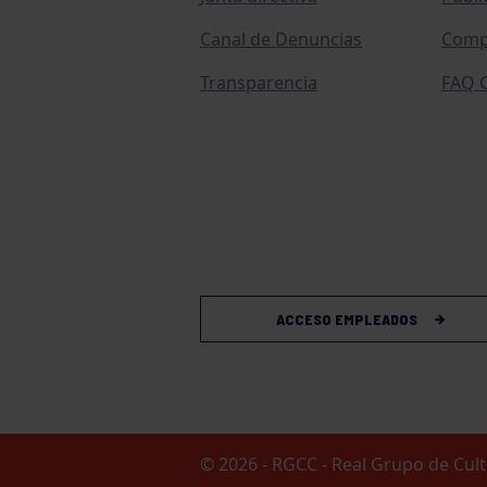
Canal de Denuncias
Comp
Transparencia
FAQ C
ACCESO EMPLEADOS
© 2026 - RGCC - Real Grupo de Cu