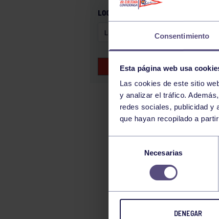
GAM
LOCALIZACIÓN
HALTEROFILIA
Consentimiento
HOCKEY
JUDO
BUSCAR EVENTOS
Esta página web usa cookie
KÁRATE
Las cookies de este sitio we
LUCHA
y analizar el tráfico. Ademá
MONTAÑA
redes sociales, publicidad y
que hayan recopilado a parti
NATACIÓN
ORFEÓN
Selección
PÁDEL
Necesarias
de
consentimiento
PELOTA
PIRAGÜISMO
RUGBY
DENEGAR
SURF