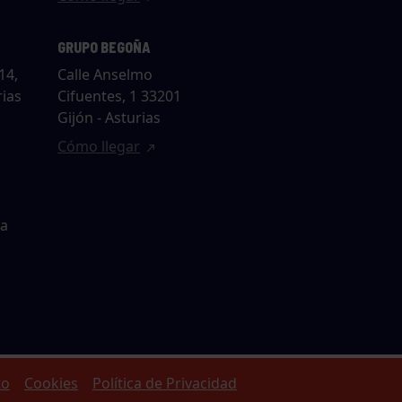
GRUPO BEGOÑA
14,
Calle Anselmo
rias
Cifuentes, 1 33201
Gijón - Asturias
Cómo llegar
ta
to
Cookies
Política de Privacidad