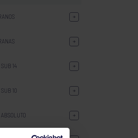
ERANOS
ERANAS
 SUB 14
 SUB 10
O ABSOLUTO