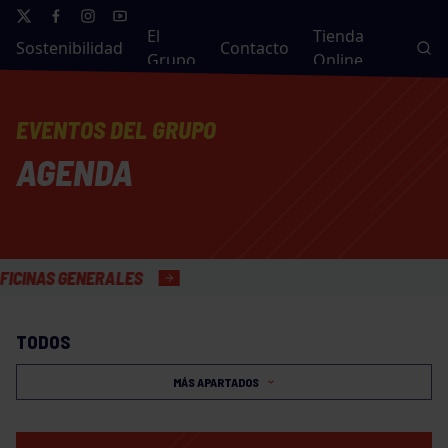
El
Tienda
Sostenibilidad
Contacto
Grupo
Online
EVENTOS DEL GRUPO
AGENDA
S GENERALES
TODOS
MÁS APARTADOS