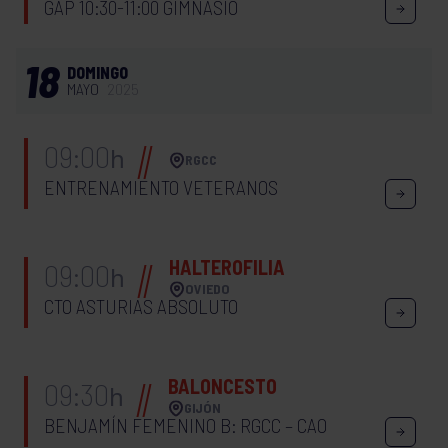
GAP 10:30-11:00 GIMNASIO
18
DOMINGO
MAYO
2025
09:00
h
RGCC
ENTRENAMIENTO VETERANOS
HALTEROFILIA
09:00
h
OVIEDO
CTO ASTURIAS ABSOLUTO
BALONCESTO
09:30
h
GIJÓN
BENJAMÍN FEMENINO B: RGCC – CAO