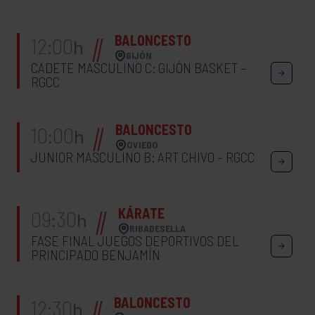
BALONCESTO
12:00
h
GIJÓN
CADETE MASCULINO C: GIJÓN BASKET –
RGCC
BALONCESTO
10:00
h
OVIEDO
JUNIOR MASCULINO B: ART CHIVO – RGCC
KÁRATE
09:30
h
RIBADESELLA
FASE FINAL JUEGOS DEPORTIVOS DEL
PRINCIPADO BENJAMÍN
BALONCESTO
12:30
h