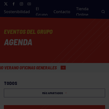
El
Tienda
Sostenibilidad
Contacto
Grupo
Online
EVENTOS DEL GRUPO
AGENDA
RANO OFICINAS GENERALES
TODOS
MÁS APARTADOS