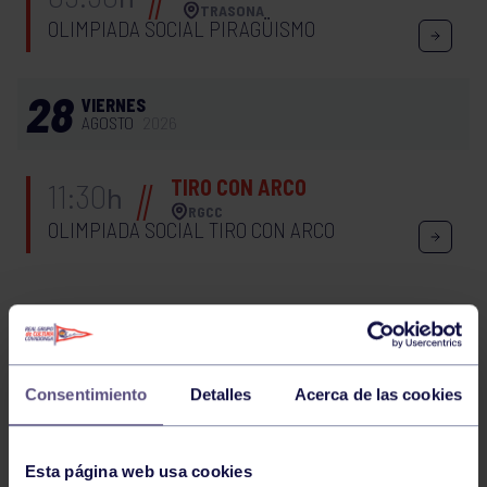
TRASONA
OLIMPIADA SOCIAL PIRAGÜISMO
28
VIERNES
AGOSTO
2026
TIRO CON ARCO
11:30
h
RGCC
OLIMPIADA SOCIAL TIRO CON ARCO
AJEDREZ
19:00
h
RGCC
OLIMPIADA SOCIAL AJEDREZ
Consentimiento
Detalles
Acerca de las cookies
OLIMPIADA SOCIAL TIRO CON ARCO 2026
Esta página web usa cookies