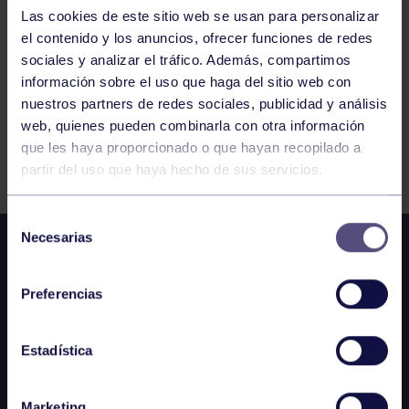
Las cookies de este sitio web se usan para personalizar
1
2
3
4
5
6
7
el contenido y los anuncios, ofrecer funciones de redes
sociales y analizar el tráfico. Además, compartimos
información sobre el uso que haga del sitio web con
nuestros partners de redes sociales, publicidad y análisis
web, quienes pueden combinarla con otra información
que les haya proporcionado o que hayan recopilado a
FILTRAR
partir del uso que haya hecho de sus servicios.
Selección
Necesarias
de
consentimiento
Preferencias
Estadística
Marketing