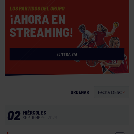
LOS PARTIDOS DEL GRUPO
¡AHORA EN
STREAMING!
¡ENTRA YA!
ORDENAR
02
MIÉRCOLES
SEPTIEMBRE
2026