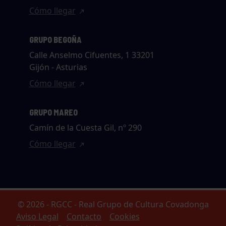
Cómo llegar
GRUPO BEGOÑA
Calle Anselmo Cifuentes, 1 33201
Gijón - Asturias
Cómo llegar
GRUPO MAREO
Camín de la Cuesta Gil, nº 290
Cómo llegar
© 2026 - RGCC - Real Grupo de Cultura Covadonga
Aviso Legal
Contacto
Cookies