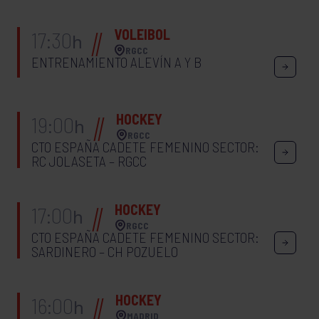
VOLEIBOL
17:30
h
RGCC
ENTRENAMIENTO ALEVÍN A Y B
HOCKEY
19:00
h
RGCC
CTO ESPAÑA CADETE FEMENINO SECTOR:
RC JOLASETA – RGCC
HOCKEY
17:00
h
RGCC
CTO ESPAÑA CADETE FEMENINO SECTOR:
SARDINERO – CH POZUELO
HOCKEY
16:00
h
MADRID