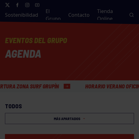
El
Tienda
Sostenibilidad
Contacto
Grupo
Online
EVENTOS DEL GRUPO
AGENDA
ZONA SURF GRUPÍN
HORARIO VERANO OFICINAS GE
TODOS
MÁS APARTADOS