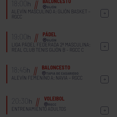
BALONCESTO
18:00
h
GIJÓN
ALEVÍN MASCULINO A: GIJÓN BASKET –
RGCC
PÁDEL
19:00
h
GIJÓN
LIGA PÁDEL FEDERADA 2ª MASCULINA:
REAL CLUB TENIS GIJÓN B – RGCC C
BALONCESTO
18:45
h
TAPIA DE CASARIEGO
ALEVÍN FEMENINO A: NAVIA – RGCC
VOLEIBOL
20:30
h
RGCC
ENTRENAMIENTO ADULTOS