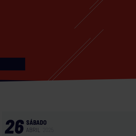
26
SÁBADO
ABRIL
2025