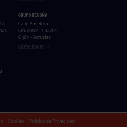
GRUPO BEGOÑA
14,
Calle Anselmo
rias
Cifuentes, 1 33201
Gijón - Asturias
Cómo llegar
ta
to
Cookies
Política de Privacidad