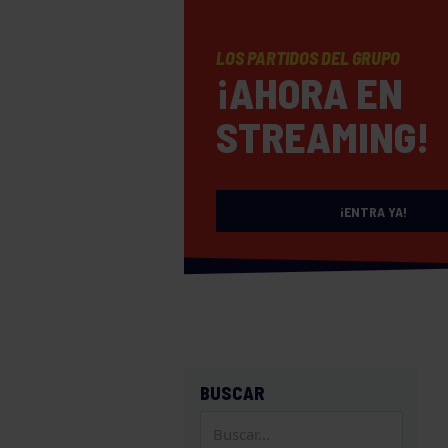
LOS PARTIDOS DEL GRUPO
¡AHORA EN
STREAMING!
¡ENTRA YA!
BUSCAR