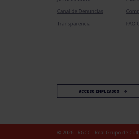
Canal de Denuncias
Comp
Transparencia
FAQ C
ACCESO EMPLEADOS
© 2026 - RGCC - Real Grupo de Cu