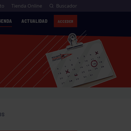
to
Tienda Online
Buscador
GENDA
ACTUALIDAD
ACCEDER
OS