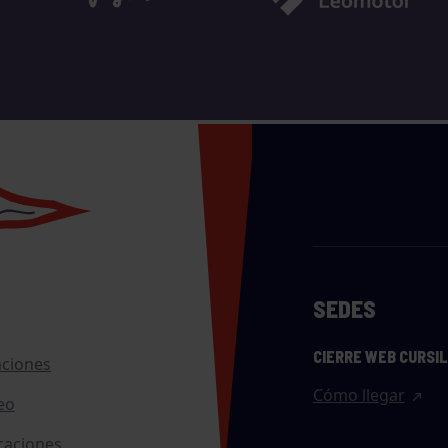
SEDES
CIERRE WEB CURSI
nciones
Cómo llegar
eo
caciones