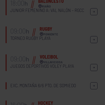
BALONCESTO
18:00
h
RIAÑO
JUNIOR FEMENINO A: VAL NALÓN – RGCC
RUGBY
09:00
h
PONIENTE
TORNEO RUGBY PLAYA
VOLEIBOL
09:00
h
VILLAVICIOSA
JUEGOS DEPORTIVOS VOLEY PLAYA
EXC. MONTAÑA 6/6 PTO. DE SOMIEDO
HOCKEY
16:00