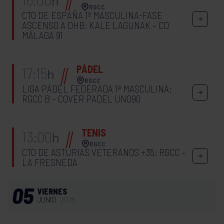
h
RGCC
CTO DE ESPAÑA 1ª MASCULINA-FASE
ASCENSO A DHB: KALE LAGUNAK – CD
MÁLAGA 91
PÁDEL
17:15
h
RGCC
LIGA PÁDEL FEDERADA 1ª MASCULINA:
RGCC B – COVER PADEL UNO90
TENIS
13:00
h
RGCC
CTO DE ASTURIAS VETERANOS +35: RGCC –
LA FRESNEDA
05
VIERNES
JUNIO
2026