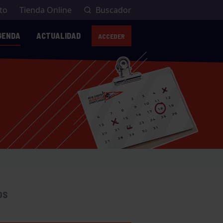
to
Tienda Online
Buscador
GENDA
ACTUALIDAD
ACCEDER
OS