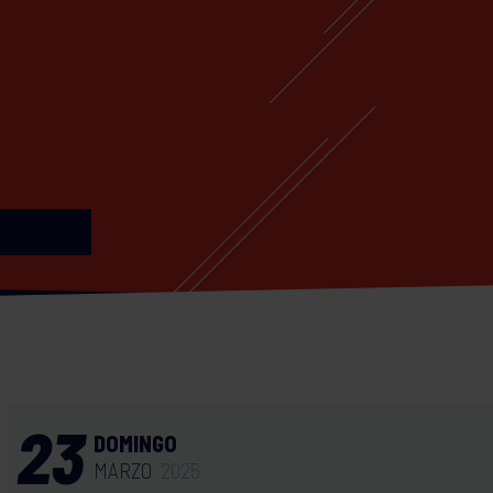
23
DOMINGO
MARZO
2025