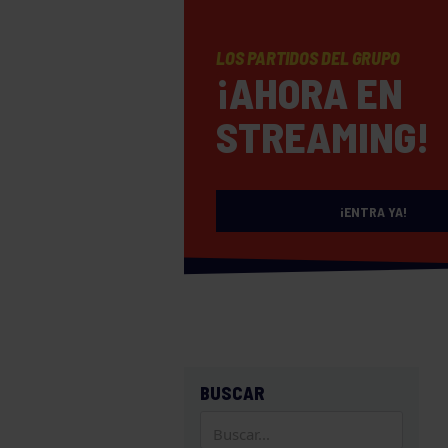
LOS PARTIDOS DEL GRUPO
¡AHORA EN
STREAMING!
¡ENTRA YA!
BUSCAR