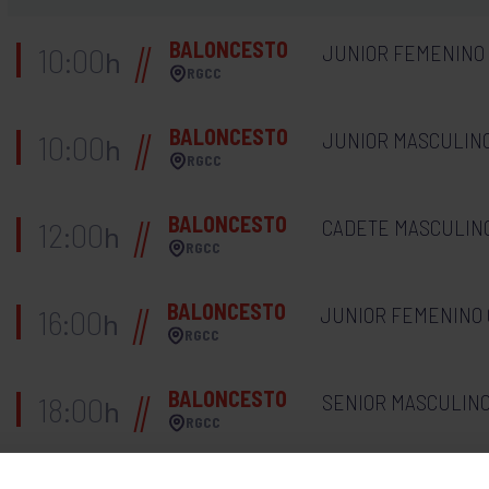
BALONCESTO
JUNIOR FEMENINO B
10:00
h
RGCC
BALONCESTO
JUNIOR MASCULINO 
10:00
h
RGCC
BALONCESTO
CADETE MASCULINO
12:00
h
RGCC
BALONCESTO
JUNIOR FEMENINO C
16:00
h
RGCC
BALONCESTO
SENIOR MASCULINO 
18:00
h
RGCC
BALONCESTO