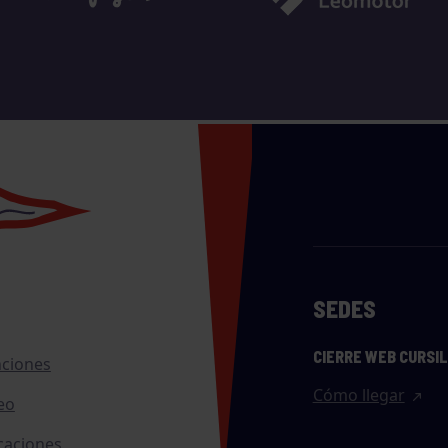
SEDES
CIERRE WEB CURSI
nciones
Cómo llegar
eo
caciones