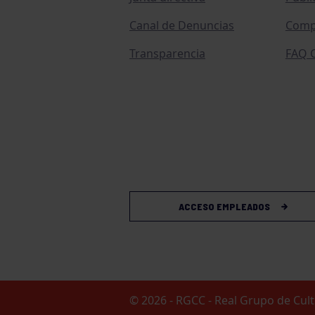
Canal de Denuncias
Comp
Transparencia
FAQ C
ACCESO EMPLEADOS
© 2026 - RGCC - Real Grupo de Cu