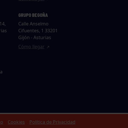
GRUPO BEGOÑA
14,
Calle Anselmo
rias
Cifuentes, 1 33201
Gijón - Asturias
Cómo llegar
ta
to
Cookies
Política de Privacidad