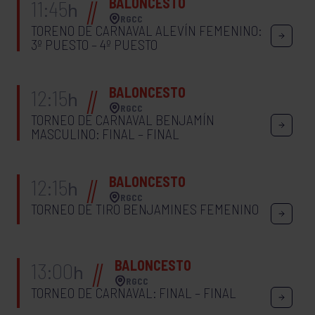
BALONCESTO
11:45
h
RGCC
TORENO DE CARNAVAL ALEVÍN FEMENINO:
3º PUESTO – 4º PUESTO
BALONCESTO
12:15
h
RGCC
TORNEO DE CARNAVAL BENJAMÍN
MASCULINO: FINAL – FINAL
BALONCESTO
12:15
h
RGCC
TORNEO DE TIRO BENJAMINES FEMENINO
BALONCESTO
13:00
h
RGCC
TORNEO DE CARNAVAL: FINAL – FINAL