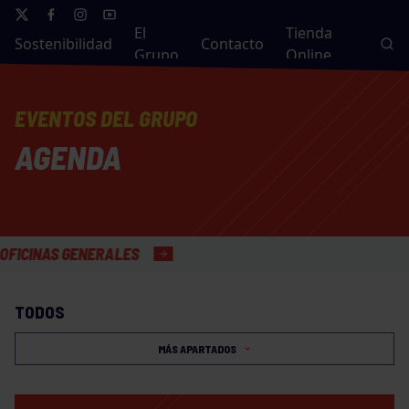
El
Tienda
Sostenibilidad
Contacto
Grupo
Online
EVENTOS DEL GRUPO
AGENDA
AS GENERALES
TODOS
MÁS APARTADOS