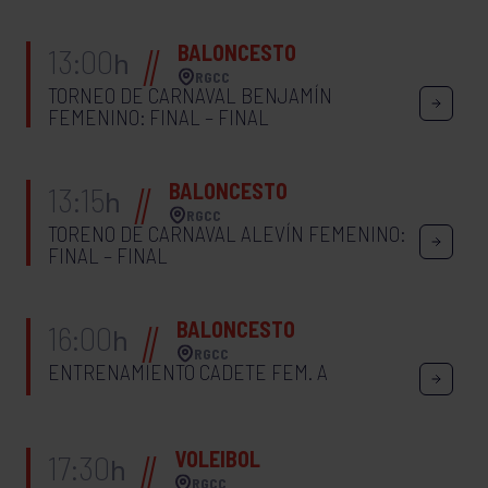
BALONCESTO
13:00
h
RGCC
TORNEO DE CARNAVAL BENJAMÍN
FEMENINO: FINAL – FINAL
BALONCESTO
13:15
h
RGCC
TORENO DE CARNAVAL ALEVÍN FEMENINO:
FINAL – FINAL
BALONCESTO
16:00
h
RGCC
ENTRENAMIENTO CADETE FEM. A
VOLEIBOL
17:30
h
RGCC