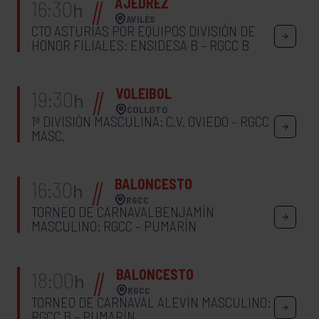
AJEDREZ
16:30
h
AVILÉS
CTO ASTURIAS POR EQUIPOS DIVISIÓN DE
HONOR FILIALES: ENSIDESA B – RGCC B
VOLEIBOL
19:30
h
COLLOTO
1ª DIVISIÓN MASCULINA: C.V. OVIEDO – RGCC
MASC.
BALONCESTO
16:30
h
RGCC
TORNEO DE CARNAVALBENJAMÍN
MASCULINO: RGCC – PUMARÍN
BALONCESTO
18:00
h
RGCC
TORNEO DE CARNAVAL ALEVÍN MASCULINO:
RGCC B – PUMARÍN