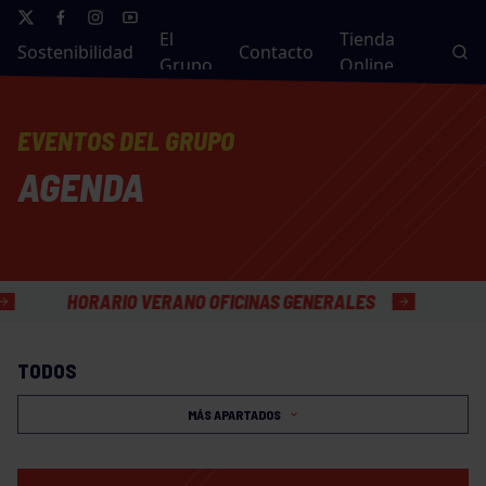
El
Tienda
Sostenibilidad
Contacto
Grupo
Online
EVENTOS DEL GRUPO
AGENDA
HORARIO VERANO OFICINAS GENERALES
TODOS
MÁS APARTADOS