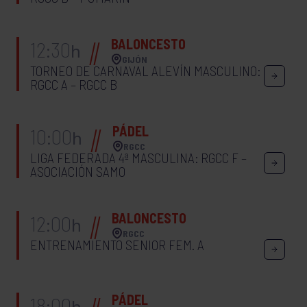
BALONCESTO
12:30
h
GIJÓN
TORNEO DE CARNAVAL ALEVÍN MASCULINO:
RGCC A – RGCC B
PÁDEL
10:00
h
RGCC
LIGA FEDERADA 4ª MASCULINA: RGCC F –
ASOCIACIÓN SAMO
BALONCESTO
12:00
h
RGCC
ENTRENAMIENTO SENIOR FEM. A
PÁDEL
18:00
h