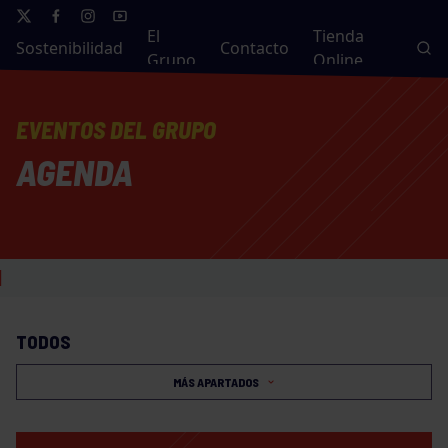
El
Tienda
Sostenibilidad
Contacto
Grupo
Online
EVENTOS DEL GRUPO
AGENDA
TODOS
MÁS APARTADOS