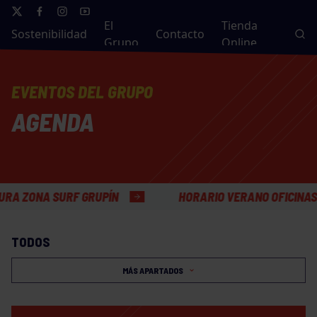
El
Tienda
Sostenibilidad
Contacto
Grupo
Online
EVENTOS DEL GRUPO
AGENDA
ONA SURF GRUPÍN
HORARIO VERANO OFICINAS GEN
TODOS
MÁS APARTADOS