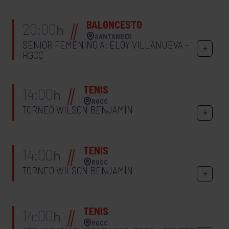
BALONCESTO
20:00
h
SANTANDER
SENIOR FEMENINO A: ELOY VILLANUEVA –
RGCC
TENIS
14:00
h
RGCC
TORNEO WILSON BENJAMÍN
TENIS
14:00
h
RGCC
TORNEO WILSON BENJAMÍN
TENIS
14:00
h
RGCC