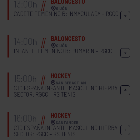
BALONCESTO
13:00
h
GIJÓN
CADETE FEMENINO B: INMACULADA – RGCC
BALONCESTO
14:00
h
GIJÓN
INFANTIL FEMENINO B: PUMARÍN – RGCC
HOCKEY
15:00
h
SAN SEBASTIÁN
CTO ESPAÑA INFANTIL MASCULINO HIERBA
SECTOR: RGCC – RS TENIS
HOCKEY
16:00
h
SANTANDER
CTO ESPAÑA INFANTIL MASCULINO HIERBA
SECTOR: RGCC – RS TENIS