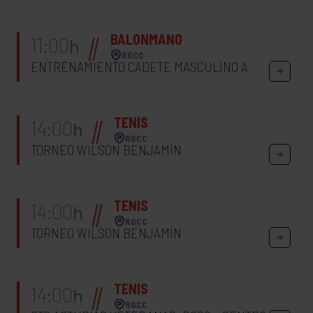
BALONMANO
11:00
h
RGCC
ENTRENAMIENTO CADETE MASCULINO A
TENIS
14:00
h
RGCC
TORNEO WILSON BENJAMÍN
TENIS
14:00
h
RGCC
TORNEO WILSON BENJAMÍN
TENIS
14:00
h
RGCC