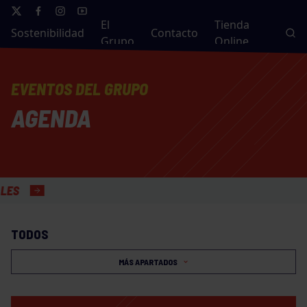
El
Tienda
Sostenibilidad
Contacto
Grupo
Online
EVENTOS DEL GRUPO
AGENDA
TODOS
MÁS APARTADOS