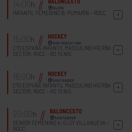
BALONCESTO
14:00
h
GIJÓN
INFANTIL FEMENINO B: PUMARÍN – RGCC
HOCKEY
15:00
h
SAN SEBASTIÁN
CTO ESPAÑA INFANTIL MASCULINO HIERBA
SECTOR: RGCC – RS TENIS
HOCKEY
16:00
h
SANTANDER
CTO ESPAÑA INFANTIL MASCULINO HIERBA
SECTOR: RGCC – RS TENIS
BALONCESTO
20:00
h
SANTANDER
SENIOR FEMENINO A: ELOY VILLANUEVA –
RGCC