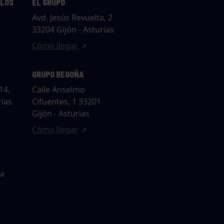
LLOS
EL GRUPO
Avd. Jesús Revuelta, 2
33204 Gijón - Asturias
Cómo llegar
GRUPO BEGOÑA
14,
Calle Anselmo
rias
Cifuentes, 1 33201
Gijón - Asturias
Cómo llegar
ta