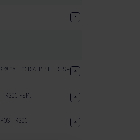
 3ª CATEGORÍA: P.B.LIERES –
 – RGCC FEM.
POS – RGCC