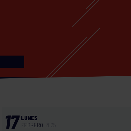
17
LUNES
FEBRERO
2025