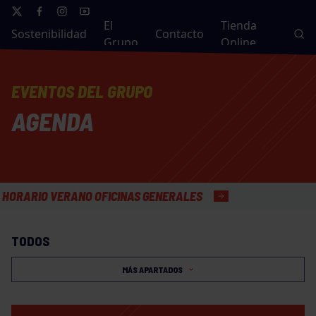
El
Tienda
Sostenibilidad
Contacto
Grupo
Online
EVENTOS DEL GRUPO
AGENDA
IO VERANO OFICINAS GENERALES
TODOS
MÁS APARTADOS