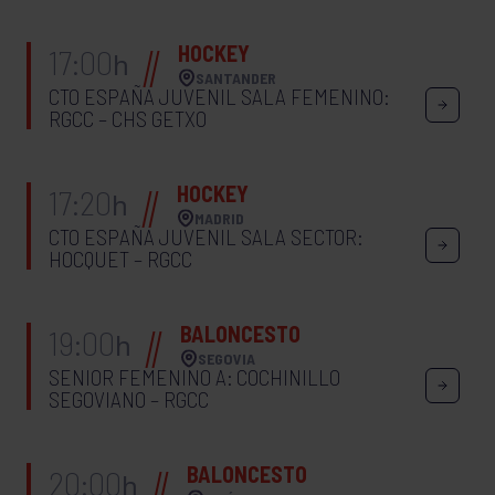
HOCKEY
17:00
h
SANTANDER
CTO ESPAÑA JUVENIL SALA FEMENINO:
RGCC – CHS GETXO
HOCKEY
17:20
h
MADRID
CTO ESPAÑA JUVENIL SALA SECTOR:
HOCQUET – RGCC
BALONCESTO
19:00
h
SEGOVIA
SENIOR FEMENINO A: COCHINILLO
SEGOVIANO – RGCC
BALONCESTO
20:00
h