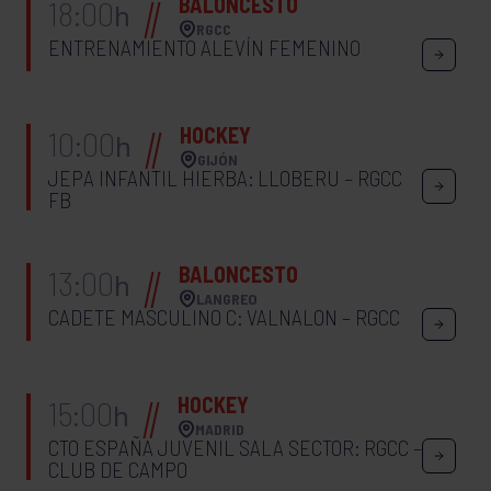
BALONCESTO
18:00
h
RGCC
ENTRENAMIENTO ALEVÍN FEMENINO
HOCKEY
10:00
h
GIJÓN
JEPA INFANTIL HIERBA: LLOBERU – RGCC
FB
BALONCESTO
13:00
h
LANGREO
CADETE MASCULINO C: VALNALON – RGCC
HOCKEY
15:00
h
MADRID
CTO ESPAÑA JUVENIL SALA SECTOR: RGCC –
CLUB DE CAMPO