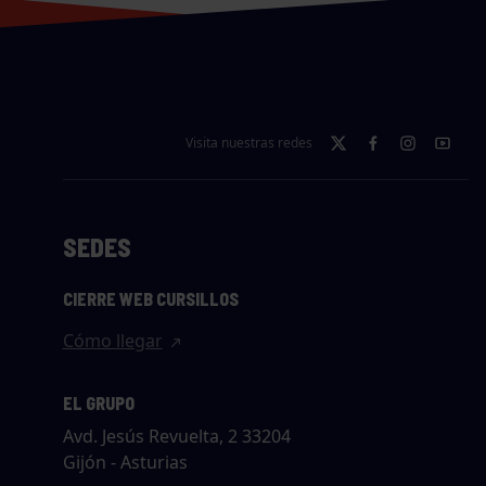
Visita nuestras redes
SEDES
CIERRE WEB CURSILLOS
Cómo llegar
EL GRUPO
Avd. Jesús Revuelta, 2 33204
Gijón - Asturias