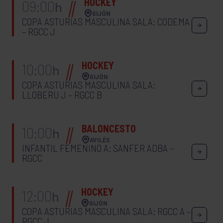
HOCKEY
09:00
h
GIJÓN
COPA ASTURIAS MASCULINA SALA: CODEMA
– RGCC J
HOCKEY
10:00
h
GIJÓN
COPA ASTURIAS MASCULINA SALA:
LLOBERU J – RGCC B
BALONCESTO
10:00
h
AVILÉS
INFANTIL FEMENINO A: SANFER ADBA –
RGCC
HOCKEY
12:00
h
GIJÓN
COPA ASTURIAS MASCULINA SALA: RGCC A –
RGCC J