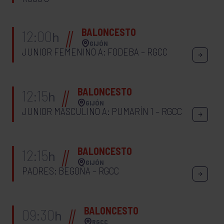
BALONCESTO
12:00
h
GIJÓN
JUNIOR FEMENINO A: FODEBA – RGCC
BALONCESTO
12:15
h
GIJÓN
JUNIOR MASCULINO A: PUMARÍN 1 – RGCC
BALONCESTO
12:15
h
GIJÓN
PADRES: BEGOÑA – RGCC
BALONCESTO
09:30
h
RGCC