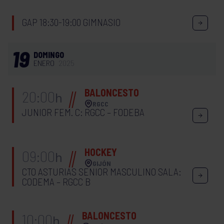
GAP 18:30-19:00 GIMNASIO
19
DOMINGO
ENERO
2025
BALONCESTO
20:00
h
RGCC
JUNIOR FEM. C: RGCC – FODEBA
HOCKEY
09:00
h
GIJÓN
CTO ASTURIAS SENIOR MASCULINO SALA:
CODEMA – RGCC B
BALONCESTO
10:00
h