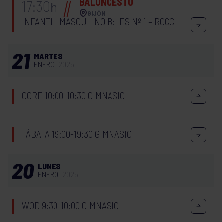
BALONCESTO
17:30
h
GIJÓN
INFANTIL MASCULINO B: IES Nº 1 – RGCC
21
MARTES
ENERO
2025
CORE 10:00-10:30 GIMNASIO
TÁBATA 19:00-19:30 GIMNASIO
20
LUNES
ENERO
2025
WOD 9:30-10:00 GIMNASIO