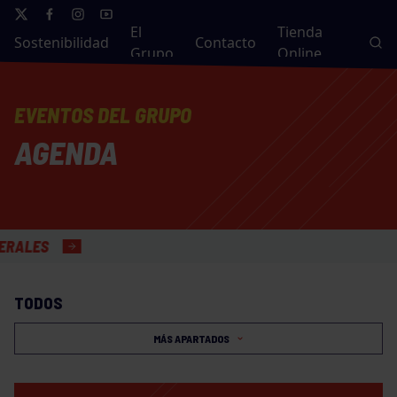
El
Tienda
Sostenibilidad
Contacto
Grupo
Online
EVENTOS DEL GRUPO
AGENDA
S
TODOS
MÁS APARTADOS