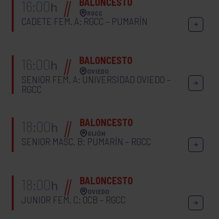
BALONCESTO
16:00
h
RGCC
CADETE FEM. A: RGCC – PUMARÍN
BALONCESTO
16:00
h
OVIEDO
SENIOR FEM. A: UNIVERSIDAD OVIEDO –
RGCC
BALONCESTO
18:00
h
GIJÓN
SENIOR MASC. B: PUMARÍN – RGCC
BALONCESTO
18:00
h
OVIEDO
JUNIOR FEM. C: OCB – RGCC