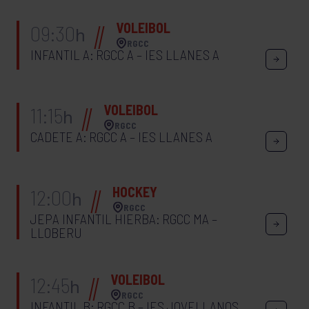
VOLEIBOL
09:30
h
RGCC
INFANTIL A: RGCC A – IES LLANES A
VOLEIBOL
11:15
h
RGCC
CADETE A: RGCC A – IES LLANES A
HOCKEY
12:00
h
RGCC
JEPA INFANTIL HIERBA: RGCC MA –
LLOBERU
VOLEIBOL
12:45
h
RGCC
INFANTIL B: RGCC B – IES JOVELLANOS