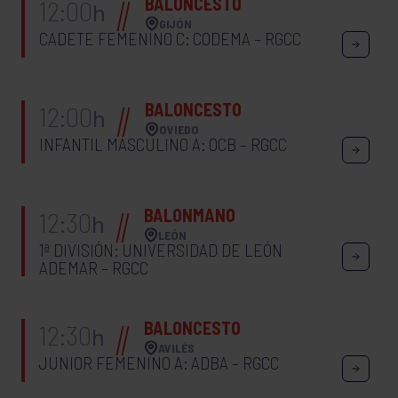
BALONCESTO
12:00
h
GIJÓN
CADETE FEMENINO C: CODEMA – RGCC
BALONCESTO
12:00
h
OVIEDO
INFANTIL MASCULINO A: OCB – RGCC
BALONMANO
12:30
h
LEÓN
1ª DIVISIÓN: UNIVERSIDAD DE LEÓN
ADEMAR – RGCC
BALONCESTO
12:30
h
AVILÉS
JUNIOR FEMENINO A: ADBA – RGCC