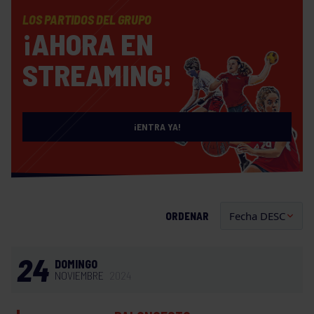
LOS PARTIDOS DEL GRUPO
¡AHORA EN
STREAMING!
¡ENTRA YA!
ORDENAR
24
DOMINGO
NOVIEMBRE
2024