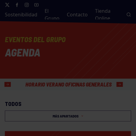
El
Tienda
Sostenibilidad
Contacto
Grupo
Online
EVENTOS DEL GRUPO
AGENDA
HORARIO VERANO OFICINAS GENERALES
TODOS
MÁS APARTADOS