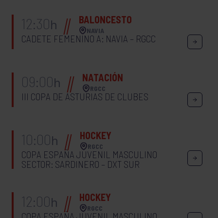
BALONCESTO
12:30
h
NAVIA
CADETE FEMENINO A: NAVIA – RGCC
NATACIÓN
09:00
h
RGCC
III COPA DE ASTURIAS DE CLUBES
HOCKEY
10:00
h
RGCC
COPA ESPAÑA JUVENIL MASCULINO
SECTOR: SARDINERO – DXT SUR
HOCKEY
12:00
h
RGCC
COPA ESPAÑA JUVENIL MASCULINO