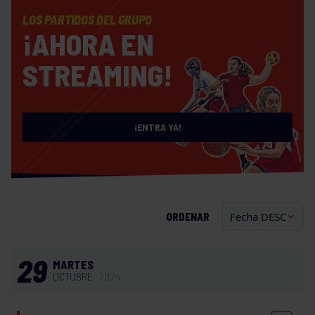
LOS PARTIDOS DEL GRUPO
¡AHORA EN
STREAMING!
¡ENTRA YA!
ORDENAR
29
MARTES
OCTUBRE
2024