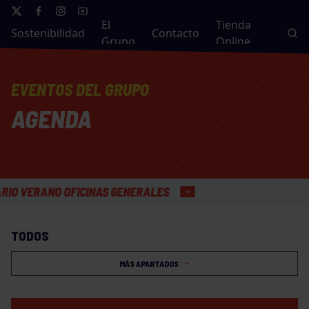
El
Tienda
Sostenibilidad
Contacto
Grupo
Online
EVENTOS DEL GRUPO
AGENDA
RANO OFICINAS GENERALES
TODOS
MÁS APARTADOS