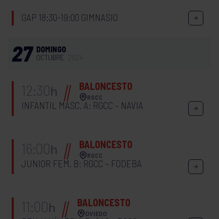
GAP 18:30-19:00 GIMNASIO
27
DOMINGO
OCTUBRE
2024
BALONCESTO
12:30
h
RGCC
INFANTIL MASC. A: RGCC – NAVIA
BALONCESTO
16:00
h
RGCC
JUNIOR FEM. B: RGCC – FODEBA
BALONCESTO
11:00
h
OVIEDO