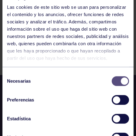
611
612
613
614
615
616
617
Las cookies de este sitio web se usan para personalizar
el contenido y los anuncios, ofrecer funciones de redes
sociales y analizar el tráfico. Además, compartimos
información sobre el uso que haga del sitio web con
nuestros partners de redes sociales, publicidad y análisis
web, quienes pueden combinarla con otra información
que les haya proporcionado o que hayan recopilado a
FILTRAR
partir del uso que haya hecho de sus servicios.
Selección
Necesarias
de
consentimiento
Preferencias
Estadística