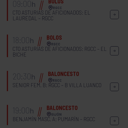
BOLOS
09:00
h
RGCC
CTO ASTURIAS DE AFICIONADOS: EL
LAUREDAL – RGCC
BOLOS
18:00
h
RGCC
CTO ASTURIAS DE AFICIONADOS: RGCC – EL
BICHE
BALONCESTO
20:30
h
RGCC
SENIOR FEM. B: RGCC – B VILLA LUANCO
BALONCESTO
19:00
h
GIJÓN
BENJAMÍN MASC. A: PUMARÍN – RGCC