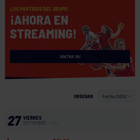
LOS PARTIDOS DEL GRUPO
¡AHORA EN
STREAMING!
¡ENTRA YA!
ORDENAR
27
VIERNES
SEPTIEMBRE
2024