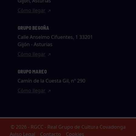
Gijón, Asturias
Cómo llegar
GRUPO BEGOÑA
Calle Anselmo Cifuentes, 1 33201
Gijón - Asturias
Cómo llegar
GRUPO MAREO
Camín de la Cuesta Gil, nº 290
Cómo llegar
© 2026 - RGCC - Real Grupo de Cultura Covadonga
Aviso Legal
Contacto
Cookies