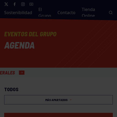
El
Tienda
Sostenibilidad
Contacto
Grupo
Online
EVENTOS DEL GRUPO
AGENDA
TODOS
MÁS APARTADOS