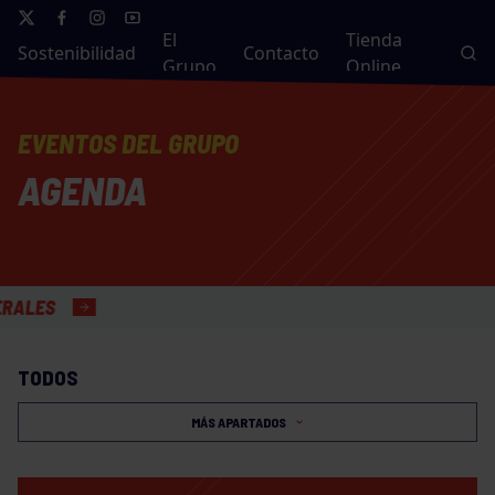
El
Tienda
Sostenibilidad
Contacto
Grupo
Online
EVENTOS DEL GRUPO
AGENDA
TODOS
MÁS APARTADOS