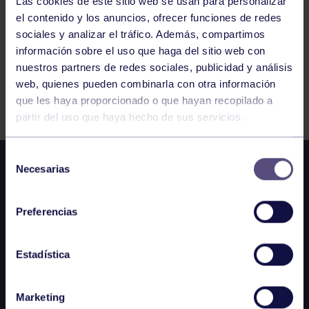
Las cookies de este sitio web se usan para personalizar
el contenido y los anuncios, ofrecer funciones de redes
sociales y analizar el tráfico. Además, compartimos
información sobre el uso que haga del sitio web con
nuestros partners de redes sociales, publicidad y análisis
web, quienes pueden combinarla con otra información
FILTRAR
que les haya proporcionado o que hayan recopilado a
partir del uso que haya hecho de sus servicios.
Selección
Necesarias
de
consentimiento
Preferencias
Estadística
Marketing