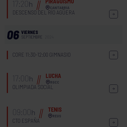
PIRAGÜISMO
17:20
h
CANTABRIA
DESCENSO DEL RÍO AGÜERA
06
VIERNES
SEPTIEMBRE
2024
CORE 11:30-12:00 GIMNASIO
LUCHA
17:00
h
RGCC
OLIMPIADA SOCIAL
TENIS
09:00
h
REUS
CTO ESPAÑA