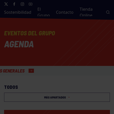
El
Tienda
Sostenibilidad
Contacto
Grupo
Online
EVENTOS DEL GRUPO
AGENDA
ERALES
TODOS
MÁS APARTADOS