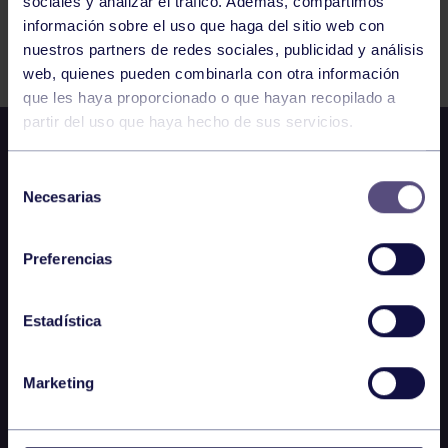
sociales y analizar el tráfico. Además, compartimos
información sobre el uso que haga del sitio web con
FILTRAR
nuestros partners de redes sociales, publicidad y análisis
web, quienes pueden combinarla con otra información
que les haya proporcionado o que hayan recopilado a
partir del uso que haya hecho de sus servicios.
Selección
Necesarias
de
consentimiento
Preferencias
Estadística
Marketing