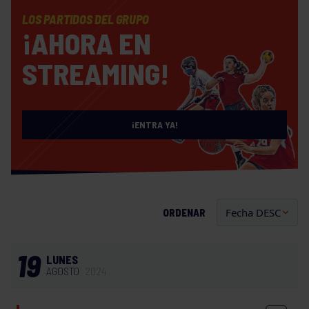
LOS PARTIDOS DEL GRUPO
¡AHORA EN
STREAMING!
¡ENTRA YA!
ORDENAR
19
LUNES
AGOSTO
2024