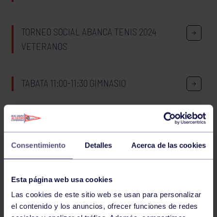
TORNEO SOCIAL ABANCA TENIS 2024
VETERANOS
TABATA 11:00-11:30 GIMNASIO
CORE 18:00-18:30 GIMNASIO
Consentimiento
Detalles
Acerca de las cookies
639
640
641
642
643
644
645
Esta página web usa cookies
Las cookies de este sitio web se usan para personalizar
el contenido y los anuncios, ofrecer funciones de redes