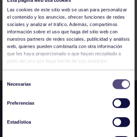
Esta página web usa cookies
649
650
651
652
653
654
655
Las cookies de este sitio web se usan para personalizar
el contenido y los anuncios, ofrecer funciones de redes
sociales y analizar el tráfico. Además, compartimos
información sobre el uso que haga del sitio web con
nuestros partners de redes sociales, publicidad y análisis
web, quienes pueden combinarla con otra información
que les haya proporcionado o que hayan recopilado a
FILTRAR
partir del uso que haya hecho de sus servicios.
Selección
Necesarias
de
consentimiento
Preferencias
Estadística