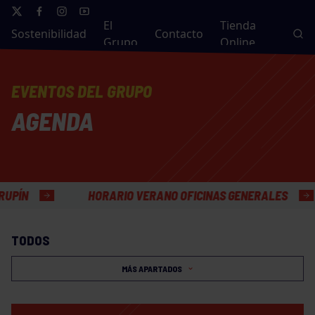
El
Tienda
Sostenibilidad
Contacto
Grupo
Online
EVENTOS DEL GRUPO
AGENDA
HORARIO VERANO OFICINAS GENERALES
TODOS
MÁS APARTADOS