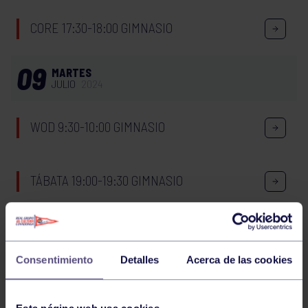
CORE 17:30-18:00 GIMNASIO
09
MARTES
JULIO
2024
WOD 9:30-10:00 GIMNASIO
TÁBATA 19:00-19:30 GIMNASIO
08
LUNES
JULIO
2024
Consentimiento
Detalles
Acerca de las cookies
CORE 11:00-11:30 GIMNASIO