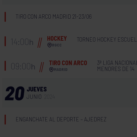
TIRO CON ARCO MADRID 21-23/06
HOCKEY
TORNEO HOCKEY ESCUE
14:00
h
RGCC
3ª LIGA NACION
TIRO CON ARCO
09:00
h
MENORES DE 14
MADRID
20
JUEVES
JUNIO
2024
ENGANCHATE AL DEPORTE – AJEDREZ