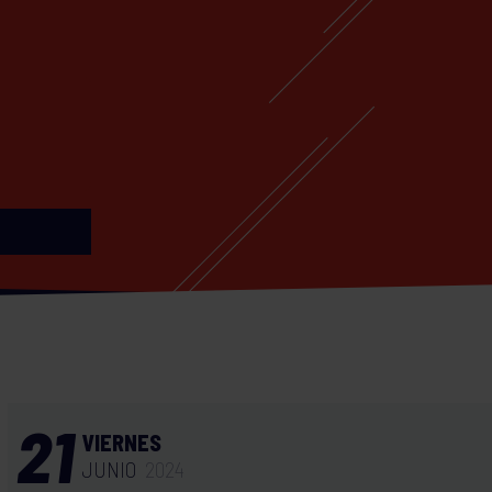
21
VIERNES
JUNIO
2024