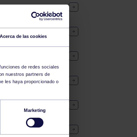
AL
Acerca de las cookies
 funciones de redes sociales
con nuestros partners de
ue les haya proporcionado o
Marketing
ÑO – RGCC