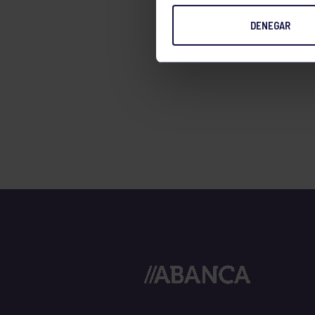
TENIS
DENEGAR
TIRO CON ARCO
VELA
VOLEIBOL