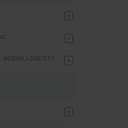
LAS
AL IBERDROLA CADETES Y