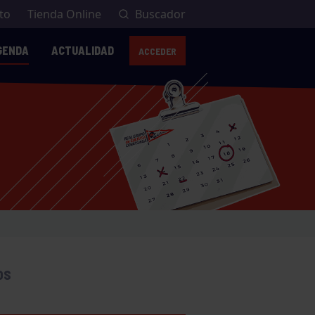
to
Tienda Online
Buscador
GENDA
ACTUALIDAD
ACCEDER
OS