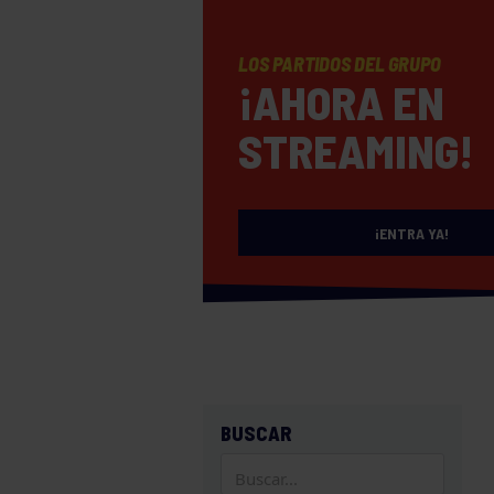
LOS PARTIDOS DEL GRUPO
¡AHORA EN
STREAMING!
¡ENTRA YA!
BUSCAR