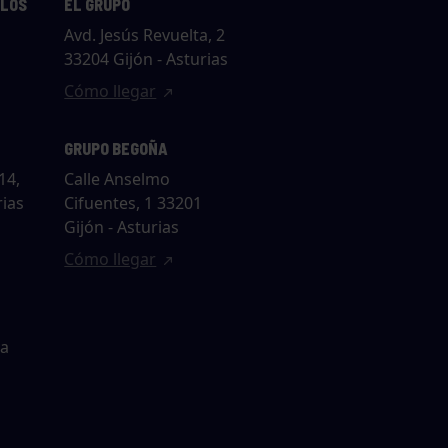
LLOS
EL GRUPO
Avd. Jesús Revuelta, 2
33204 Gijón - Asturias
Cómo llegar
GRUPO BEGOÑA
14,
Calle Anselmo
rias
Cifuentes, 1 33201
Gijón - Asturias
Cómo llegar
ta