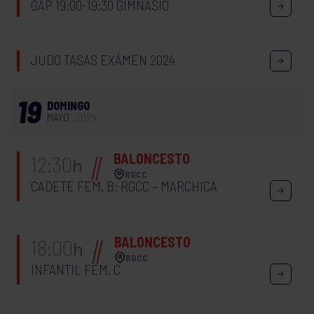
GAP 19:00-19:30 GIMNASIO
JUDO TASAS EXÁMEN 2024
19
DOMINGO
MAYO
2024
BALONCESTO
12:30
h
RGCC
CADETE FEM. B: RGCC – MARCHICA
BALONCESTO
18:00
h
RGCC
INFANTIL FEM. C