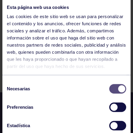
LIGA NORTE MAMIS: RST 1906 – RGCC
Esta página web usa cookies
Las cookies de este sitio web se usan para personalizar
686
687
688
689
690
691
692
el contenido y los anuncios, ofrecer funciones de redes
sociales y analizar el tráfico. Además, compartimos
información sobre el uso que haga del sitio web con
nuestros partners de redes sociales, publicidad y análisis
web, quienes pueden combinarla con otra información
que les haya proporcionado o que hayan recopilado a
partir del uso que haya hecho de sus servicios.
FILTRAR
Selección
Necesarias
de
consentimiento
Preferencias
Estadística