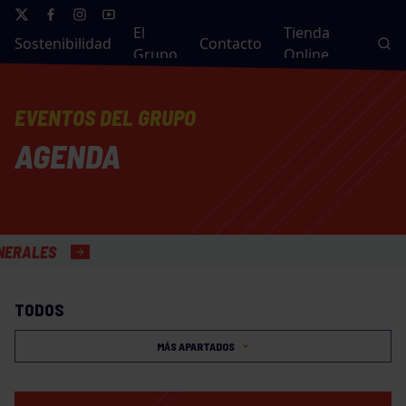
El
Tienda
Sostenibilidad
Contacto
Grupo
Online
EVENTOS DEL GRUPO
AGENDA
ES
TODOS
MÁS APARTADOS