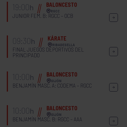
BALONCESTO
19:00
h
RGCC
JUNIOR FEM. B: RGCC – OCB
KÁRATE
09:30
h
RIBADESELLA
FINAL JUEGOS DEPORTIVOS DEL
PRINCIPADO
BALONCESTO
10:00
h
GIJÓN
BENJAMÍN MASC. A: CODEMA – RGCC
BALONCESTO
10:00
h
GIJÓN
BENJAMÍN MASC. B: RGCC – AAA