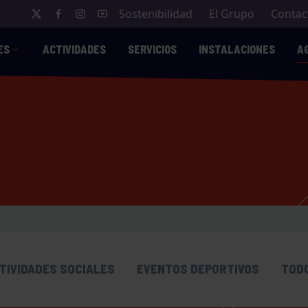
Sostenibilidad
El Grupo
Contac
ES
ACTIVIDADES
SERVICIOS
INSTALACIONES
A
TIVIDADES SOCIALES
EVENTOS DEPORTIVOS
TOD