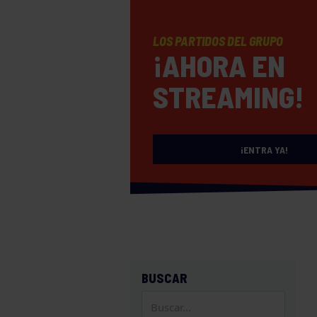
LOS PARTIDOS DEL GRUPO
¡AHORA EN
STREAMING!
¡ENTRA YA!
BUSCAR