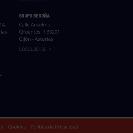
GRUPO BEGOÑA
14,
Calle Anselmo
rias
Cifuentes, 1 33201
Gijón - Asturias
Cómo llegar
ta
to
Cookies
Política de Privacidad