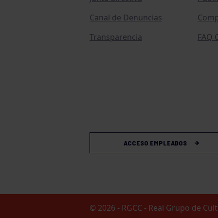
Canal de Denuncias
Comp
Transparencia
FAQ C
ACCESO EMPLEADOS
© 2026 - RGCC - Real Grupo de Cu