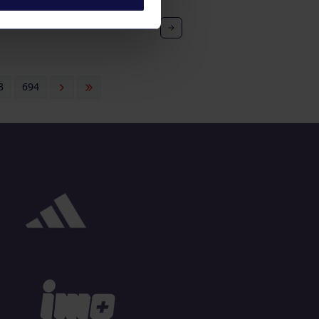
3
694