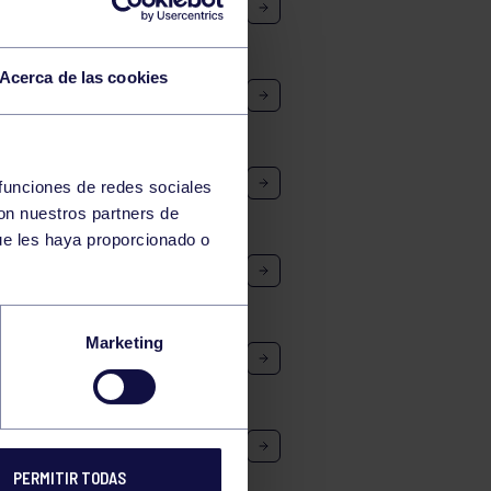
Acerca de las cookies
 RGCC – CLUB TENIS NARCEA
EVÍN MASC. A
 funciones de redes sociales
con nuestros partners de
ue les haya proporcionado o
LEGO
Marketing
GCC A CAD – RGCC A JUV
ENES PROMESAS SLALOM
PERMITIR TODAS