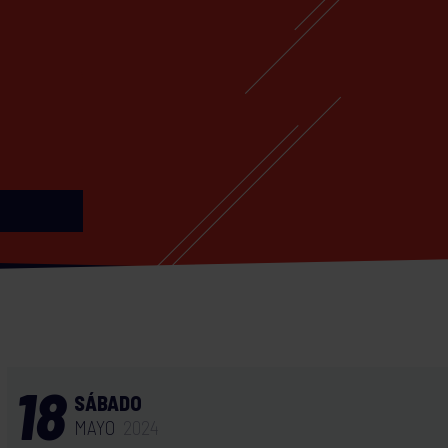
18
SÁBADO
MAYO
2024