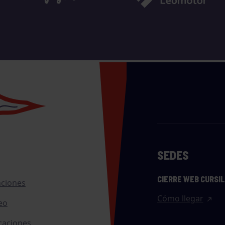
SEDES
CIERRE WEB CURSI
nciones
Cómo llegar
eo
caciones