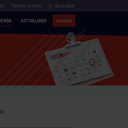
to
Tienda Online
Buscador
GENDA
ACTUALIDAD
ACCEDER
OS