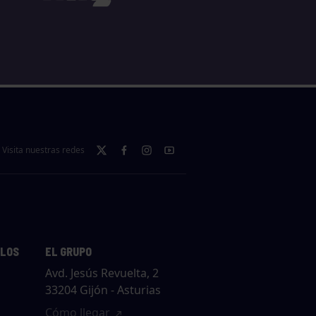
Visita nuestras redes
LLOS
EL GRUPO
Avd. Jesús Revuelta, 2
33204 Gijón - Asturias
Cómo llegar