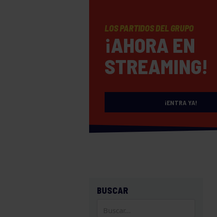
LOS PARTIDOS DEL GRUPO
¡AHORA EN
STREAMING!
¡ENTRA YA!
BUSCAR