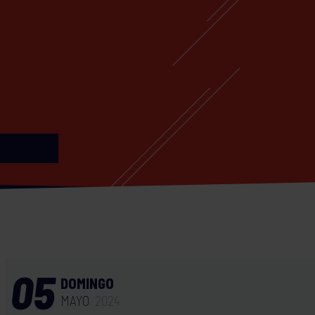
05
DOMINGO
MAYO
2024