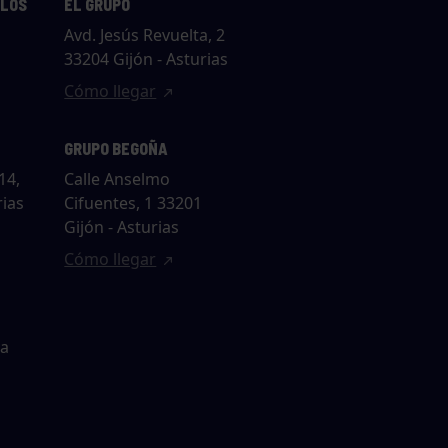
LLOS
EL GRUPO
Avd. Jesús Revuelta, 2
33204 Gijón - Asturias
Cómo llegar
GRUPO BEGOÑA
14,
Calle Anselmo
rias
Cifuentes, 1 33201
Gijón - Asturias
Cómo llegar
ta