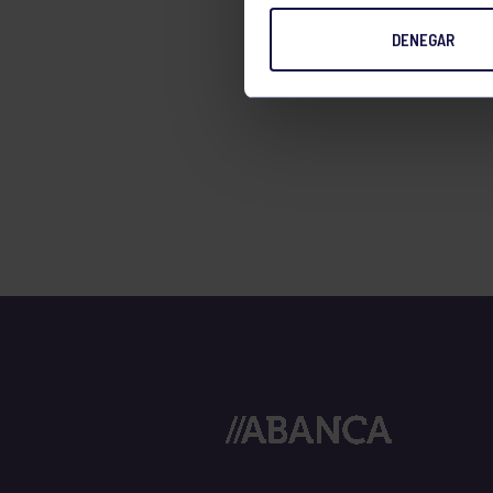
TENIS
DENEGAR
TIRO CON ARCO
VELA
VOLEIBOL