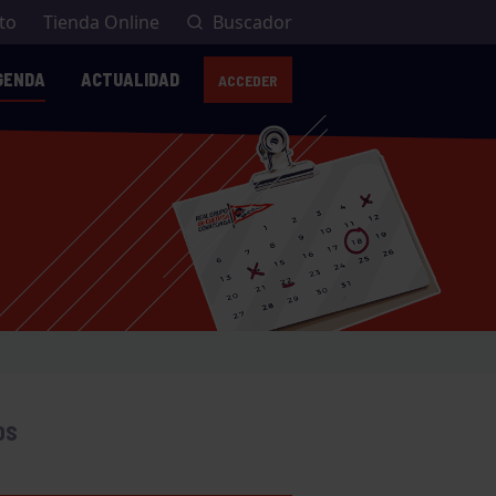
to
Tienda Online
Buscador
GENDA
ACTUALIDAD
ACCEDER
OS