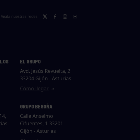
Visita nuestras redes
LLOS
EL GRUPO
Avd. Jesús Revuelta, 2
33204 Gijón - Asturias
Cómo llegar
GRUPO BEGOÑA
14,
Calle Anselmo
rias
Cifuentes, 1 33201
Gijón - Asturias