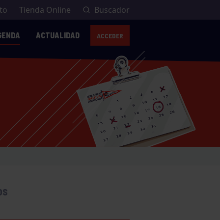
to
Tienda Online
Buscador
GENDA
ACTUALIDAD
ACCEDER
OS