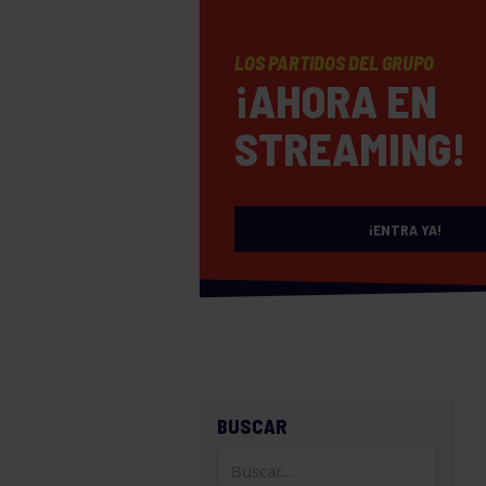
LOS PARTIDOS DEL GRUPO
¡AHORA EN
STREAMING!
¡ENTRA YA!
BUSCAR