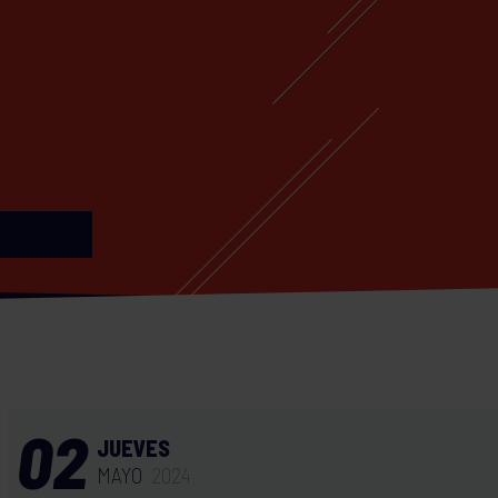
02
JUEVES
MAYO
2024