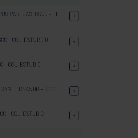
POR PAREJAS: RGCC – EL
GCC – COL. ESTURDIO
C – COL. ESTUDIO
: SAN FERNANDO – RGCC
CC – COL. ESTUDIO