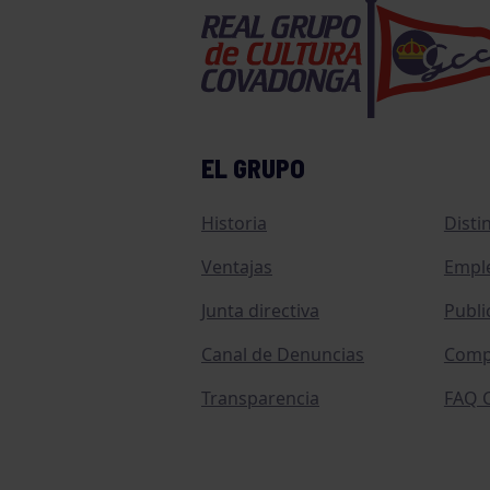
EL GRUPO
Historia
Disti
Ventajas
Empl
Junta directiva
Publi
Canal de Denuncias
Comp
Transparencia
FAQ C