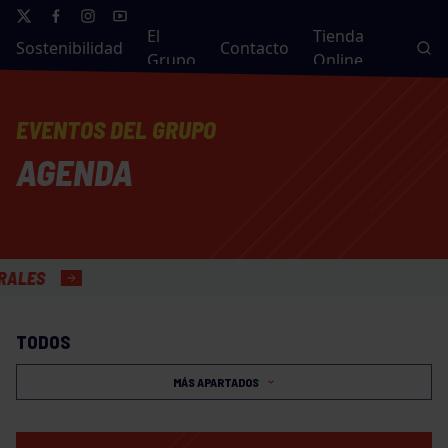
El
Tienda
Sostenibilidad
Contacto
Grupo
Online
EVENTOS DEL GRUPO
AGENDA
TODOS
MÁS APARTADOS