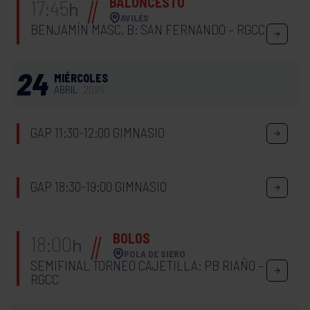
BALONCESTO
17:45
h
AVILÉS
BENJAMÍN MASC. B: SAN FERNANDO – RGCC
24
MIÉRCOLES
ABRIL
2024
GAP 11:30-12:00 GIMNASIO
GAP 18:30-19:00 GIMNASIO
BOLOS
18:00
h
POLA DE SIERO
SEMIFINAL TORNEO CAJETILLA: PB RIAÑO –
RGCC