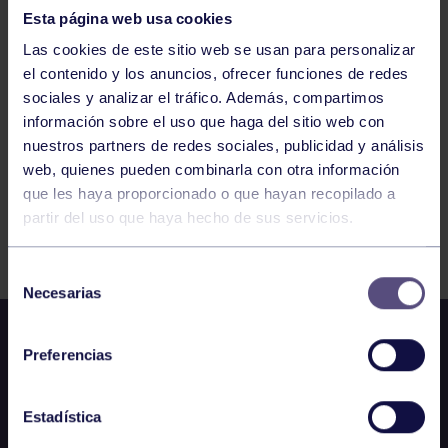
Esta página web usa cookies
Las cookies de este sitio web se usan para personalizar
712
713
714
715
716
717
718
el contenido y los anuncios, ofrecer funciones de redes
sociales y analizar el tráfico. Además, compartimos
información sobre el uso que haga del sitio web con
nuestros partners de redes sociales, publicidad y análisis
web, quienes pueden combinarla con otra información
que les haya proporcionado o que hayan recopilado a
partir del uso que haya hecho de sus servicios.
FILTRAR
Selección
Necesarias
de
consentimiento
Preferencias
Estadística