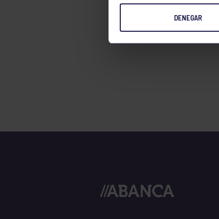
TENIS
DENEGAR
TIRO CON ARCO
VELA
VOLEIBOL