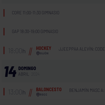
CORE 11:00-11:30 GIMNASIO
GAP 18:30-19:00 GIMNASIO
HOCKEY
JJEEPPAA ALEVÍN: CODE
18:00
h
GIJÓN
14
DOMINGO
ABRIL
2024
BALONCESTO
BENJAMÍN MASC A: 
13:00
h
RGCC