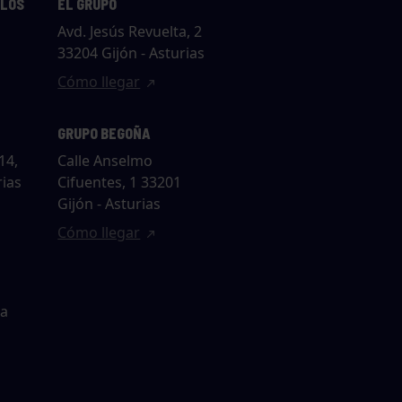
LLOS
EL GRUPO
Avd. Jesús Revuelta, 2
33204 Gijón - Asturias
Cómo llegar
GRUPO BEGOÑA
14,
Calle Anselmo
rias
Cifuentes, 1 33201
Gijón - Asturias
Cómo llegar
ta