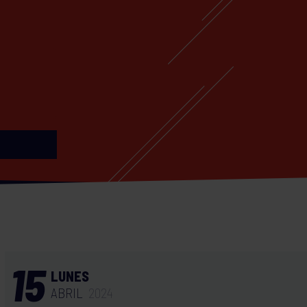
15
LUNES
ABRIL
2024