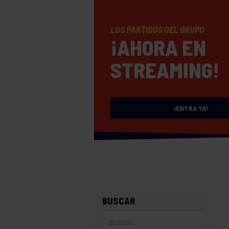
LOS PARTIDOS DEL GRUPO
¡AHORA EN
STREAMING!
¡ENTRA YA!
BUSCAR