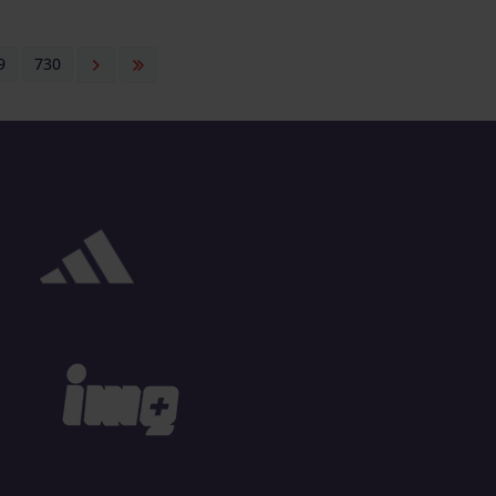
9
730