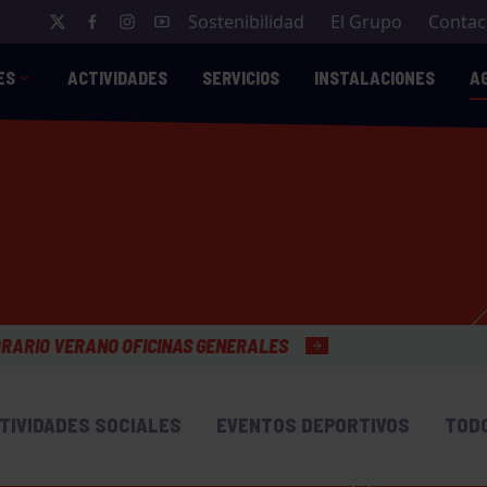
Sostenibilidad
El Grupo
Contac
ES
ACTIVIDADES
SERVICIOS
INSTALACIONES
A
 GENERALES
TIVIDADES SOCIALES
EVENTOS DEPORTIVOS
TOD