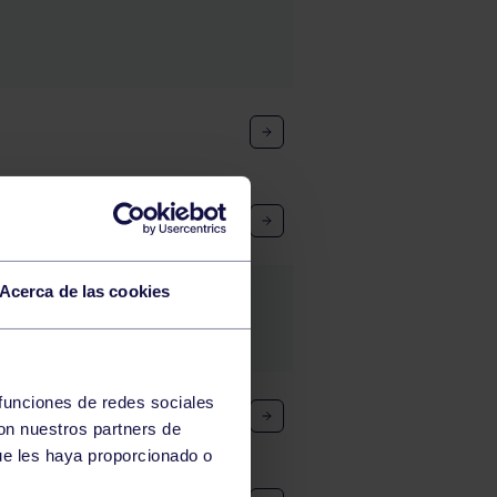
Acerca de las cookies
 funciones de redes sociales
con nuestros partners de
ue les haya proporcionado o