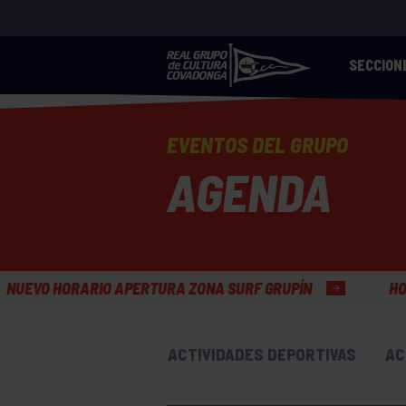
SECCION
EVENTOS DEL GRUPO
AGENDA
RA ZONA SURF GRUPÍN
HORARIO VERANO OFICINAS
ACTIVIDADES DEPORTIVAS
AC