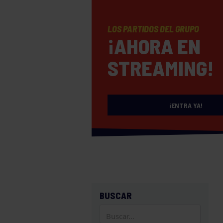
LOS PARTIDOS DEL GRUPO
¡AHORA EN
STREAMING!
¡ENTRA YA!
BUSCAR