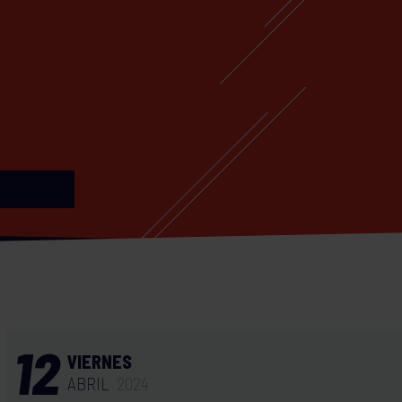
12
VIERNES
ABRIL
2024