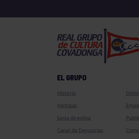
EL GRUPO
Historia
Disti
Ventajas
Empl
Junta directiva
Publi
Canal de Denuncias
Comp