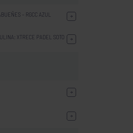
ABUEÑES – RGCC AZUL
ULINA: XTRECE PADEL SOTO