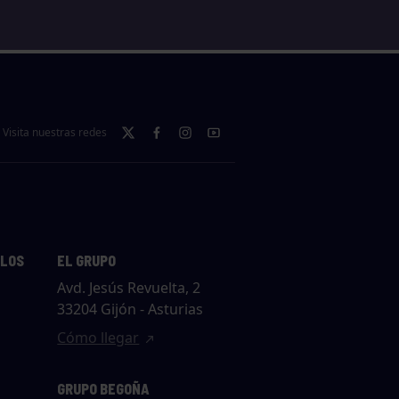
Visita nuestras redes
LLOS
EL GRUPO
Avd. Jesús Revuelta, 2
33204 Gijón - Asturias
Cómo llegar
GRUPO BEGOÑA