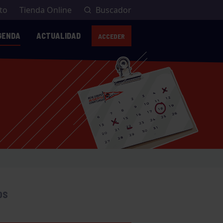
to
Tienda Online
Buscador
GENDA
ACTUALIDAD
ACCEDER
OS