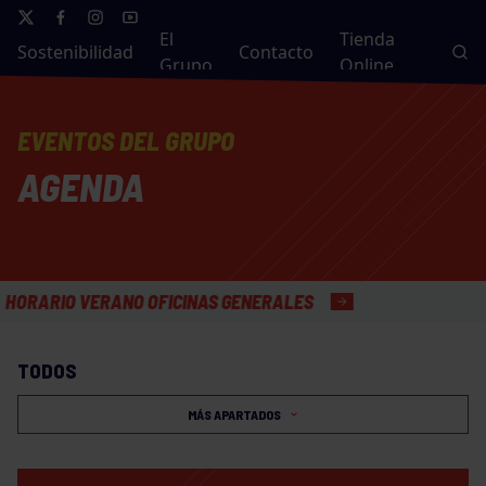
El
Tienda
Sostenibilidad
Contacto
Grupo
Online
EVENTOS DEL GRUPO
AGENDA
IO VERANO OFICINAS GENERALES
TODOS
MÁS APARTADOS