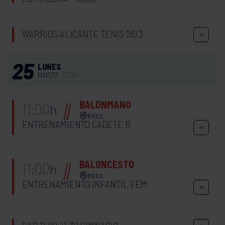
WARRIOS ALICANTE TENIS 26/3
25
LUNES
MARZO
2024
BALONMANO
11:00
h
RGCC
ENTRENAMIENTO CADETE B
BALONCESTO
11:00
h
RGCC
ENTRENAMIENTO INFANTIL FEM