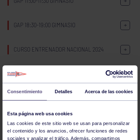
GAP 11:00-11:30 GIMNASIO
GAP 18:30-19:00 GIMNASIO
CURSO ENTRENADOR NACIONAL 2024
MARCA VALENCIA TENIS 25/3
Consentimiento
Detalles
Acerca de las cookies
739
740
741
742
743
744
745
Esta página web usa cookies
Las cookies de este sitio web se usan para personalizar
el contenido y los anuncios, ofrecer funciones de redes
sociales y analizar el tráfico. Además, compartimos