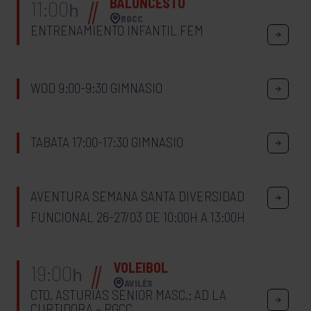
BALONCESTO
11:00
h
RGCC
ENTRENAMIENTO INFANTIL FEM
WOD 9:00-9:30 GIMNASIO
TABATA 17:00-17:30 GIMNASIO
AVENTURA SEMANA SANTA DIVERSIDAD
FUNCIONAL 26-27/03 DE 10:00H A 13:00H
VOLEIBOL
19:00
h
AVILÉS
CTO. ASTURIAS SENIOR MASC.: AD LA
CURTIDORA – RGCC