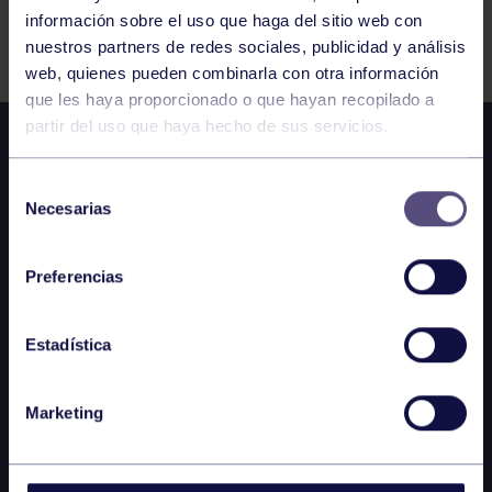
información sobre el uso que haga del sitio web con
FILTRAR
nuestros partners de redes sociales, publicidad y análisis
web, quienes pueden combinarla con otra información
que les haya proporcionado o que hayan recopilado a
partir del uso que haya hecho de sus servicios.
Selección
Necesarias
de
consentimiento
Preferencias
Estadística
Marketing