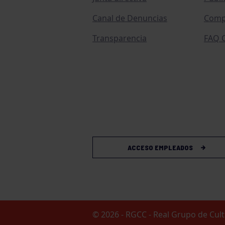
Canal de Denuncias
Comp
Transparencia
FAQ C
ACCESO EMPLEADOS
© 2026 - RGCC - Real Grupo de Cu