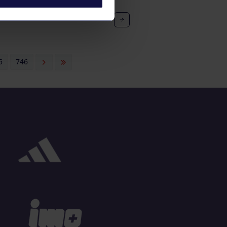
5
746