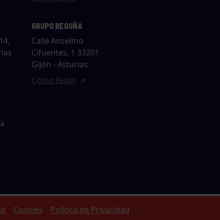
GRUPO BEGOÑA
14,
Calle Anselmo
rias
Cifuentes, 1 33201
Gijón - Asturias
Cómo llegar
ta
to
Cookies
Política de Privacidad