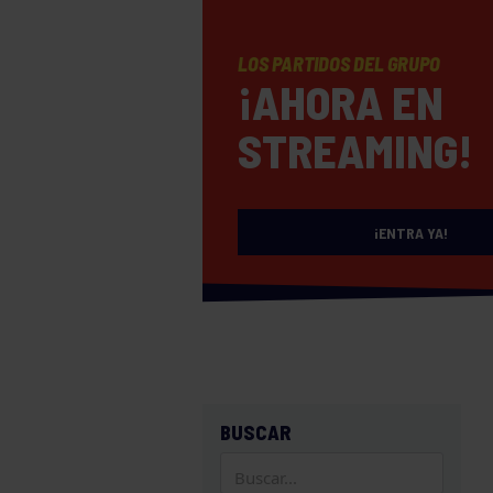
LOS PARTIDOS DEL GRUPO
¡AHORA EN
STREAMING!
¡ENTRA YA!
BUSCAR