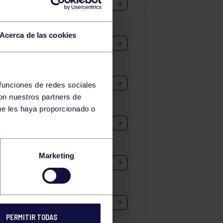
ANTIL
Acerca de las cookies
DETE B
FANTIL FEM
 funciones de redes sociales
con nuestros partners de
ue les haya proporcionado o
Marketing
PERMITIR TODAS