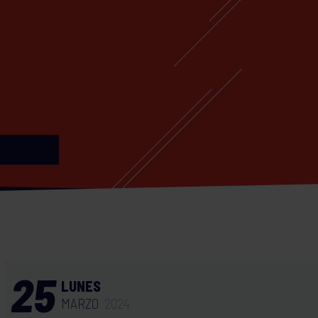
25
LUNES
MARZO
2024