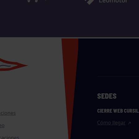
SEDES
CIERRE WEB CURSI
nciones
Cómo llegar
eo
caciones