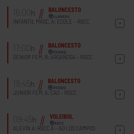
BALONCESTO
16:00
h
LLANERA
INFANTIL MASC. A: ECOLE – RGCC
BALONCESTO
17:00
h
OVIEDO
SENIOR FEM. B: ARGAÑOSA – RGCC
BALONCESTO
19:45
h
OVIEDO
JUNIOR FEM. A: CAO – RGCC
VOLEIBOL
09:45
h
RGCC
ALEVÍN A: RGCC A – AD LOS CAMPOS