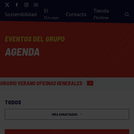
El
Tienda
Sostenibilidad
Contacto
Grupo
Online
EVENTOS DEL GRUPO
AGENDA
 VERANO OFICINAS GENERALES
TODOS
MÁS APARTADOS