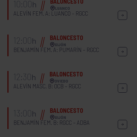
BALONCESTO
10:00
h
LUANCO
ALEVÍN FEM. A: LUANCO – RGCC
BALONCESTO
12:00
h
GIJÓN
BENJAMÍN FEM. A: PUMARÍN – RGCC
BALONCESTO
12:30
h
OVIEDO
ALEVÍN MASC. B: OCB – RGCC
BALONCESTO
13:00
h
GIJÓN
BENJAMÍN FEM. B: RGCC – ADBA