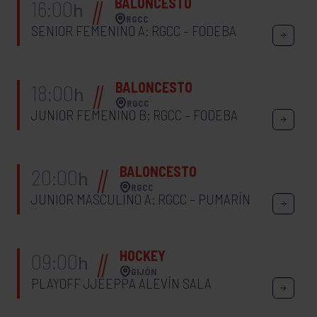
BALONCESTO
16:00
h
RGCC
SENIOR FEMENINO A: RGCC – FODEBA
BALONCESTO
18:00
h
RGCC
JUNIOR FEMENINO B: RGCC – FODEBA
BALONCESTO
20:00
h
RGCC
JUNIOR MASCULINO A: RGCC – PUMARÍN
HOCKEY
09:00
h
GIJÓN
PLAYOFF JJEEPPA ALEVÍN SALA