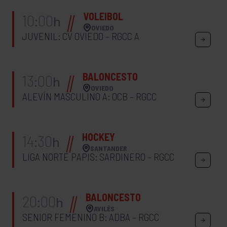
VOLEIBOL
10:00
h
OVIEDO
JUVENIL: CV OVIEDO – RGCC A
BALONCESTO
13:00
h
OVIEDO
ALEVÍN MASCULINO A: OCB – RGCC
HOCKEY
14:30
h
SANTANDER
LIGA NORTE PAPIS: SARDINERO – RGCC
BALONCESTO
20:00
h
AVILÉS
SENIOR FEMENINO B: ADBA – RGCC