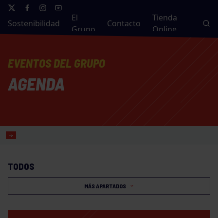
El
Tienda
Sostenibilidad
Contacto
Grupo
Online
EVENTOS DEL GRUPO
AGENDA
TODOS
MÁS APARTADOS