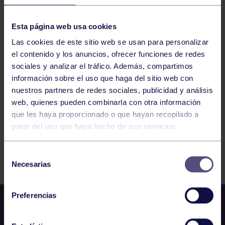
Esta página web usa cookies
COPA NORTE VITORIA GAM
Las cookies de este sitio web se usan para personalizar
el contenido y los anuncios, ofrecer funciones de redes
763
764
765
766
767
768
769
sociales y analizar el tráfico. Además, compartimos
información sobre el uso que haga del sitio web con
nuestros partners de redes sociales, publicidad y análisis
web, quienes pueden combinarla con otra información
que les haya proporcionado o que hayan recopilado a
partir del uso que haya hecho de sus servicios.
FILTRAR
Selección
Necesarias
de
consentimiento
Preferencias