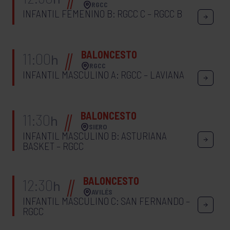
RGCC
INFANTIL FEMENINO B: RGCC C – RGCC B
BALONCESTO
11:00
h
RGCC
INFANTIL MASCULINO A: RGCC – LAVIANA
BALONCESTO
11:30
h
SIERO
INFANTIL MASCULINO B: ASTURIANA
BASKET – RGCC
BALONCESTO
12:30
h
AVILÉS
INFANTIL MASCULINO C: SAN FERNANDO –
RGCC