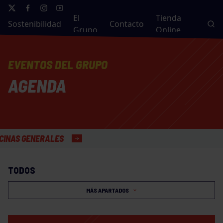
El
Tienda
Sostenibilidad
Contacto
Grupo
Online
EVENTOS DEL GRUPO
AGENDA
GENERALES
TODOS
MÁS APARTADOS