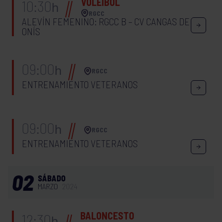
VOLEIBOL
10:30
h
RGCC
ALEVÍN FEMENINO: RGCC B – CV CANGAS DE
ONÍS
09:00
h
RGCC
ENTRENAMIENTO VETERANOS
09:00
h
RGCC
ENTRENAMIENTO VETERANOS
02
SÁBADO
MARZO
2024
BALONCESTO
12:30
h