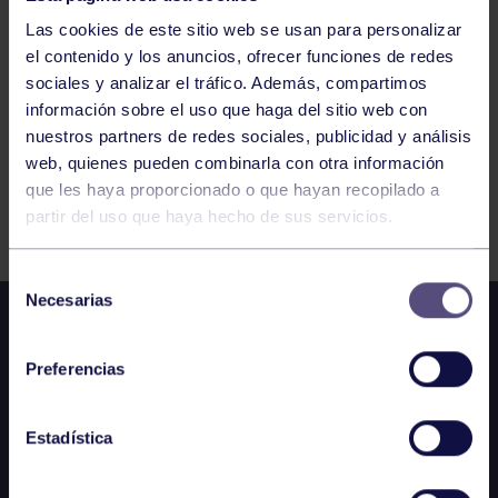
767
768
769
770
771
772
773
Las cookies de este sitio web se usan para personalizar
el contenido y los anuncios, ofrecer funciones de redes
sociales y analizar el tráfico. Además, compartimos
información sobre el uso que haga del sitio web con
nuestros partners de redes sociales, publicidad y análisis
web, quienes pueden combinarla con otra información
que les haya proporcionado o que hayan recopilado a
FILTRAR
partir del uso que haya hecho de sus servicios.
Selección
Necesarias
de
consentimiento
Preferencias
Estadística