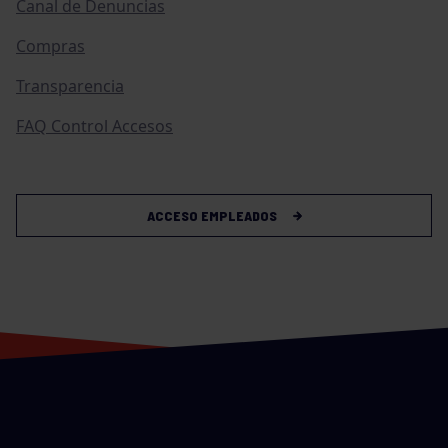
Canal de Denuncias
Compras
Transparencia
FAQ Control Accesos
ACCESO EMPLEADOS