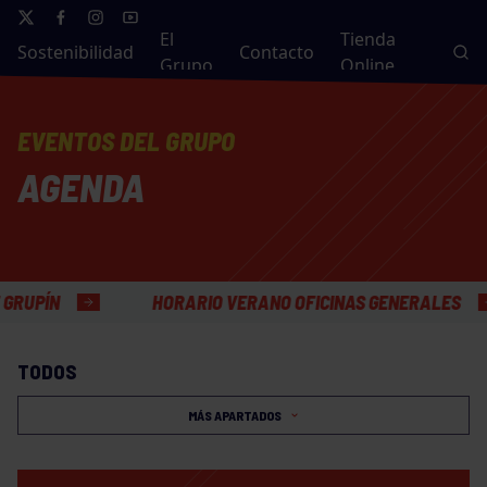
El
Tienda
Sostenibilidad
Contacto
Grupo
Online
EVENTOS DEL GRUPO
AGENDA
N
HORARIO VERANO OFICINAS GENERALES
TODOS
MÁS APARTADOS