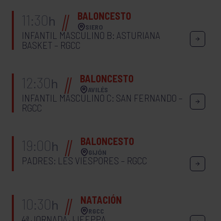
BALONCESTO
11:30
h
SIERO
INFANTIL MASCULINO B: ASTURIANA
BASKET – RGCC
BALONCESTO
12:30
h
AVILÉS
INFANTIL MASCULINO C: SAN FERNANDO –
RGCC
BALONCESTO
19:00
h
GIJÓN
PADRES: LES VIESPORES – RGCC
NATACIÓN
10:30
h
RGCC
4ª JORNADA JJEEPPA