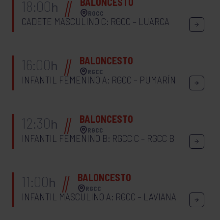
BALONCESTO
18:00
h
RGCC
CADETE MASCULINO C: RGCC – LUARCA
BALONCESTO
16:00
h
RGCC
INFANTIL FEMENINO A: RGCC – PUMARÍN
BALONCESTO
12:30
h
RGCC
INFANTIL FEMENINO B: RGCC C – RGCC B
BALONCESTO
11:00
h
RGCC
INFANTIL MASCULINO A: RGCC – LAVIANA