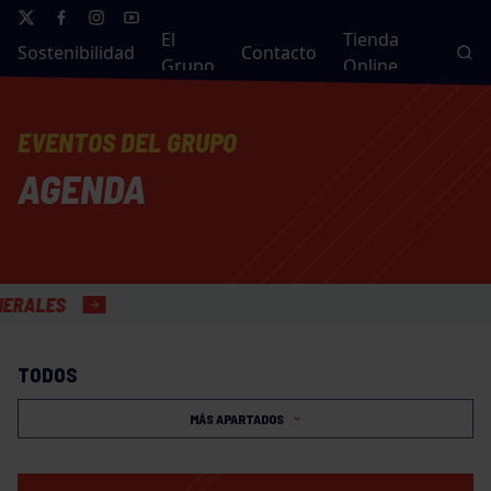
El
Tienda
Sostenibilidad
Contacto
Grupo
Online
EVENTOS DEL GRUPO
AGENDA
S
TODOS
MÁS APARTADOS