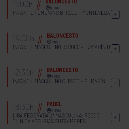
BALONCESTO
11:00
h
RGCC
INFANTIL FEMENINO B: RGCC – MONTEVEDA
BALONCESTO
14:00
h
RGCC
INFANTIL MASCULINO B: RGCC – PUMARÍN D
BALONCESTO
12:30
h
RGCC
INFANTIL MASCULINO C: RGCC – PUMARÍN
PÁDEL
18:30
h
SIERO
LIGA FEDERADA 2ª MASCULINA: RGCC C –
CLINICA ASTURIAS FUTSAMERES