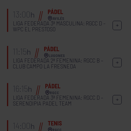
PÁDEL
13:00
h
AVILÉS
LIGA FEDERADA 3ª MASCULINA: RGCC D –
WPC EL PRESTOSO
PÁDEL
11:15
h
LUGONES
LIGA FEDERADA 2ª FEMENINA: RGCC B –
CLUB CAMPO LA FRESNEDA
PÁDEL
16:15
h
RGCC
LIGA FEDERADA 3ª FEMENINA: RGCC D –
SERENDIPIA PADEL TEAM
TENIS
14:00
h
RGCC