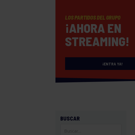
LOS PARTIDOS DEL GRUPO
¡AHORA EN
STREAMING!
¡ENTRA YA!
BUSCAR