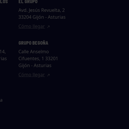
LLOS
EL GRUPO
Avd. Jesús Revuelta, 2
33204 Gijón - Asturias
Cómo llegar
GRUPO BEGOÑA
14,
Calle Anselmo
rias
Cifuentes, 1 33201
Gijón - Asturias
Cómo llegar
ta