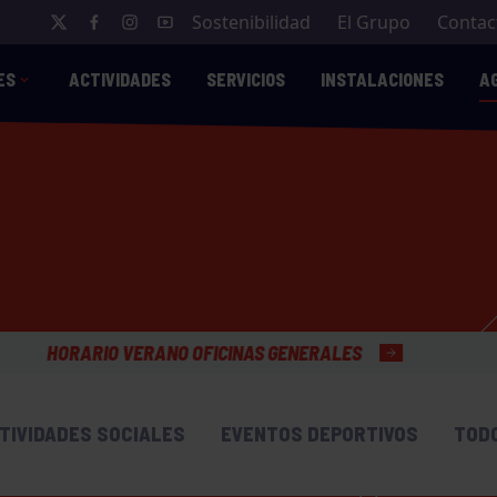
Sostenibilidad
El Grupo
Contac
ES
ACTIVIDADES
SERVICIOS
INSTALACIONES
A
O OFICINAS GENERALES
TIVIDADES SOCIALES
EVENTOS DEPORTIVOS
TOD