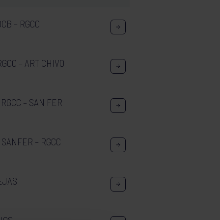
OCB – RGCC
GCC – ART CHIVO
 RGCC – SAN FER
 SANFER – RGCC
EJAS