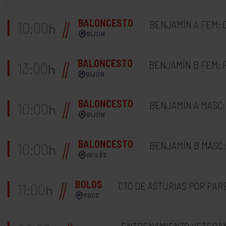
BALONCESTO
BENJAMÍN A FEM: 
10:00
h
GIJÓN
BALONCESTO
BENJAMÍN B FEM: R
13:00
h
GIJÓN
BALONCESTO
BENJAMÍN A MASC:
10:00
h
GIJÓN
BALONCESTO
BENJAMÍN B MASC:
10:00
h
AVILÉS
BOLOS
CTO DE ASTURIAS POR PAR
11:00
h
RGCC