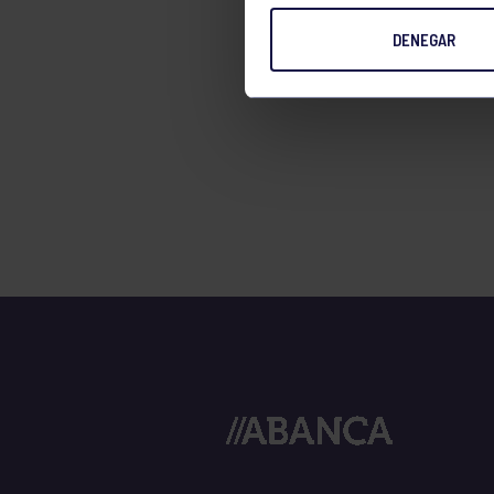
TENIS
DENEGAR
TIRO CON ARCO
VELA
VOLEIBOL