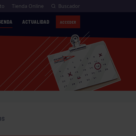
to
Tienda Online
Buscador
GENDA
ACTUALIDAD
ACCEDER
OS