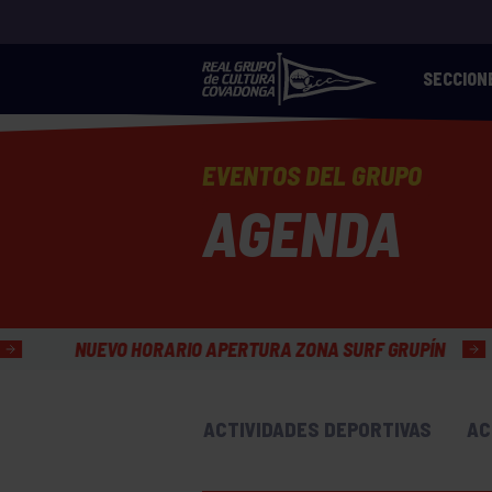
SECCION
EVENTOS DEL GRUPO
AGENDA
RIO APERTURA ZONA SURF GRUPÍN
HORARIO VERAN
ACTIVIDADES DEPORTIVAS
AC