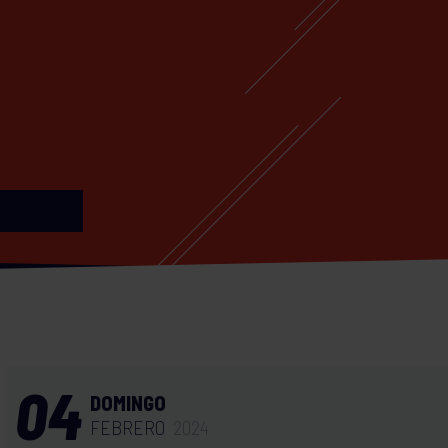
04
DOMINGO
FEBRERO
2024