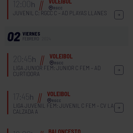
VOLEIBOL
12:00
h
RGCC
JUVENIL C: RGCC C – AD PLAYAS LLANES
02
VIERNES
FEBRERO
2024
VOLEIBOL
20:45
h
RGCC
LIGA JUNIOR FEM: JUNIOR C FEM – AD
CURTIDORA
VOLEIBOL
17:45
h
RGCC
LIGA JUVENIL FEM: JUVENIL C FEM – CV LA
CALZADA A
BALONCESTO