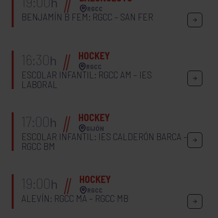
19:00
h
RGCC
BENJAMÍN B FEM: RGCC – SAN FER
HOCKEY
16:30
h
RGCC
ESCOLAR INFANTIL: RGCC AM – IES
LABORAL
HOCKEY
17:00
h
GIJÓN
ESCOLAR INFANTIL: IES CALDERÓN BARCA –
RGCC BM
HOCKEY
19:00
h
RGCC
ALEVÍN: RGCC MA – RGCC MB