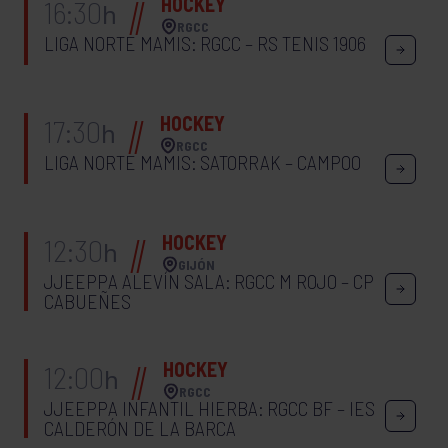
HOCKEY
16:30
h
RGCC
LIGA NORTE MAMIS: RGCC – RS TENIS 1906
HOCKEY
17:30
h
RGCC
LIGA NORTE MAMIS: SATORRAK – CAMPOO
HOCKEY
12:30
h
GIJÓN
JJEEPPA ALEVÍN SALA: RGCC M ROJO – CP
CABUEÑES
HOCKEY
12:00
h
RGCC
JJEEPPA INFANTIL HIERBA: RGCC BF – IES
CALDERÓN DE LA BARCA