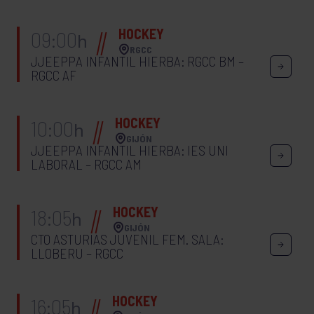
HOCKEY
09:00
h
RGCC
JJEEPPA INFANTIL HIERBA: RGCC BM –
RGCC AF
HOCKEY
10:00
h
GIJÓN
JJEEPPA INFANTIL HIERBA: IES UNI
LABORAL – RGCC AM
HOCKEY
18:05
h
GIJÓN
CTO ASTURIAS JUVENIL FEM. SALA:
LLOBERU – RGCC
HOCKEY
16:05
h