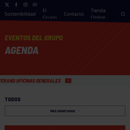
El
Tienda
Sostenibilidad
Contacto
Grupo
Online
EVENTOS DEL GRUPO
AGENDA
 OFICINAS GENERALES
TODOS
MÁS APARTADOS