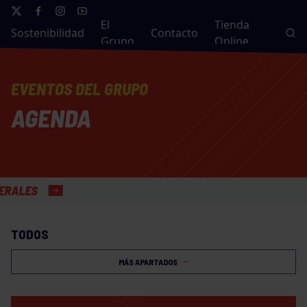
El
Tienda
Sostenibilidad
Contacto
Grupo
Online
EVENTOS DEL GRUPO
AGENDA
TODOS
MÁS APARTADOS