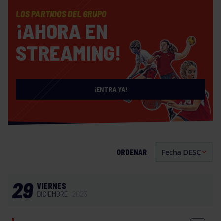
LOS PARTIDOS DEL GRUPO
¡AHORA EN
STREAMING!
¡ENTRA YA!
ORDENAR
29
VIERNES
DICIEMBRE
2023