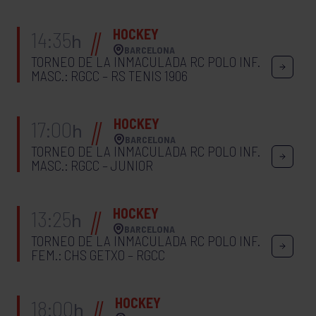
HOCKEY
14:35
h
BARCELONA
TORNEO DE LA INMACULADA RC POLO INF.
MASC.: RGCC – RS TENIS 1906
HOCKEY
17:00
h
BARCELONA
TORNEO DE LA INMACULADA RC POLO INF.
MASC.: RGCC – JUNIOR
HOCKEY
13:25
h
BARCELONA
TORNEO DE LA INMACULADA RC POLO INF.
FEM.: CHS GETXO – RGCC
HOCKEY
18:00
h