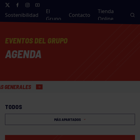
El
Tienda
Sostenibilidad
Contacto
Grupo
Online
EVENTOS DEL GRUPO
AGENDA
NERALES
TODOS
MÁS APARTADOS