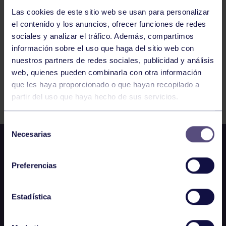
857
858
859
860
861
862
863
Las cookies de este sitio web se usan para personalizar
el contenido y los anuncios, ofrecer funciones de redes
sociales y analizar el tráfico. Además, compartimos
información sobre el uso que haga del sitio web con
nuestros partners de redes sociales, publicidad y análisis
web, quienes pueden combinarla con otra información
que les haya proporcionado o que hayan recopilado a
FILTRAR
partir del uso que haya hecho de sus servicios.
Selección
Necesarias
de
consentimiento
Preferencias
Estadística