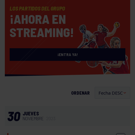
LOS PARTIDOS DEL GRUPO
¡AHORA EN
STREAMING!
¡ENTRA YA!
ORDENAR
30
JUEVES
NOVIEMBRE
2023