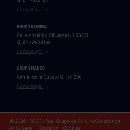
Gijón, Asturias
Cómo llegar
GRUPO BEGOÑA
Calle Anselmo Cifuentes, 1 33201
Gijón - Asturias
Cómo llegar
GRUPO MAREO
Camín de la Cuesta Gil, nº 290
Cómo llegar
© 2026 - RGCC - Real Grupo de Cultura Covadonga
Aviso Legal
Contacto
Cookies