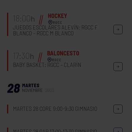
HOCKEY
18:00
h
RGCC
JUEGOS ESCOLARES ALEVÍN: RGCC F
BLANCO – RGCC M BLANCO
BALONCESTO
17:30
h
RGCC
BABY BASKET: RGCC – CLARÍN
28
MARTES
NOVIEMBRE
2023
MARTES 28 CORE 9:00-9:30 GIMNASIO
MARTES 28 GAP 17:00-17:30 GIMNASIO