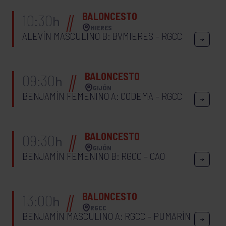
BALONCESTO
10:30
h
MIERES
ALEVÍN MASCULINO B: BVMIERES – RGCC
BALONCESTO
09:30
h
GIJÓN
BENJAMÍN FEMENINO A: CODEMA – RGCC
BALONCESTO
09:30
h
GIJÓN
BENJAMÍN FEMENINO B: RGCC – CAO
BALONCESTO
13:00
h
RGCC
BENJAMÍN MASCULINO A: RGCC – PUMARÍN