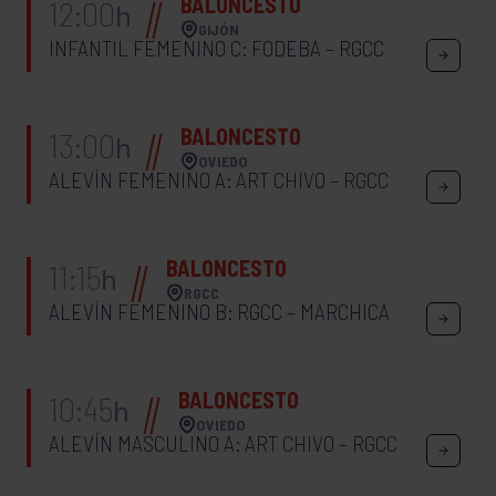
BALONCESTO
12:00
h
GIJÓN
INFANTIL FEMENINO C: FODEBA – RGCC
BALONCESTO
13:00
h
OVIEDO
ALEVÍN FEMENINO A: ART CHIVO – RGCC
BALONCESTO
11:15
h
RGCC
ALEVÍN FEMENINO B: RGCC – MARCHICA
BALONCESTO
10:45
h
OVIEDO
ALEVÍN MASCULINO A: ART CHIVO – RGCC