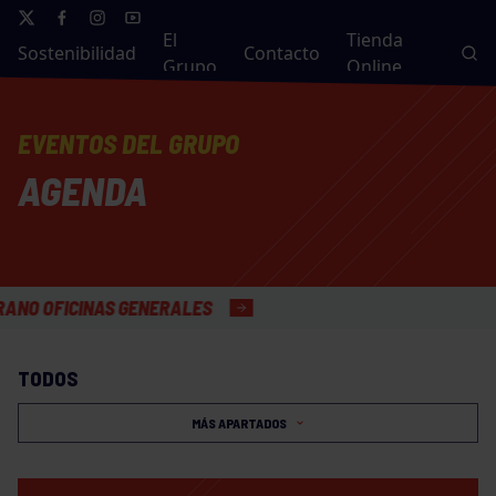
El
Tienda
Sostenibilidad
Contacto
Grupo
Online
EVENTOS DEL GRUPO
AGENDA
FICINAS GENERALES
TODOS
MÁS APARTADOS