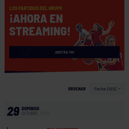
LOS PARTIDOS DEL GRUPO
¡AHORA EN
STREAMING!
¡ENTRA YA!
ORDENAR
29
DOMINGO
OCTUBRE
2023