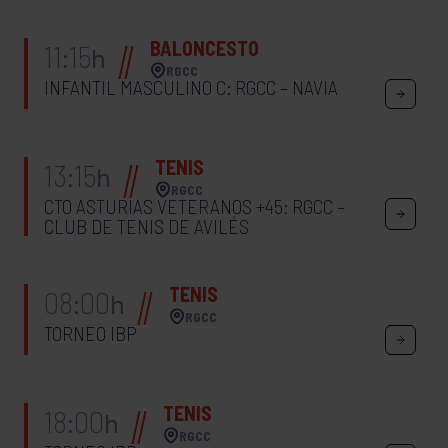
BALONCESTO
11:15
h
RGCC
INFANTIL MASCULINO C: RGCC – NAVIA
TENIS
13:15
h
RGCC
CTO ASTURIAS VETERANOS +45: RGCC –
CLUB DE TENIS DE AVILÉS
TENIS
08:00
h
RGCC
TORNEO IBP
TENIS
18:00
h
RGCC