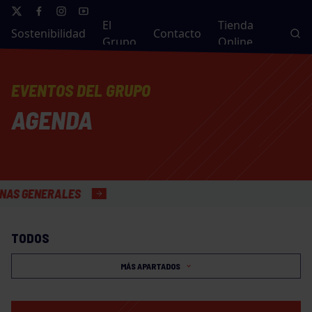
El
Tienda
Sostenibilidad
Contacto
Grupo
Online
EVENTOS DEL GRUPO
AGENDA
ENERALES
TODOS
MÁS APARTADOS