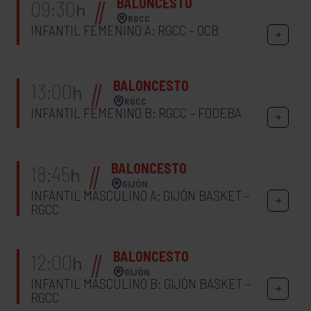
BALONCESTO
09:30
h
RGCC
INFANTIL FEMENINO A: RGCC – OCB
BALONCESTO
13:00
h
RGCC
INFANTIL FEMENINO B: RGCC – FODEBA
BALONCESTO
18:45
h
GIJÓN
INFANTIL MASCULINO A: GIJÓN BASKET –
RGCC
BALONCESTO
12:00
h
GIJÓN
INFANTIL MASCULINO B: GIJÓN BASKET –
RGCC